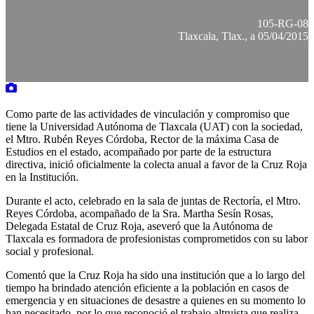
105-RG-08
Tlaxcala, Tlax., a 05/04/2015
Como parte de las actividades de vinculación y compromiso que
tiene la Universidad Autónoma de Tlaxcala (UAT) con la sociedad,
el Mtro. Rubén Reyes Córdoba, Rector de la máxima Casa de
Estudios en el estado, acompañado por parte de la estructura
directiva, inició oficialmente la colecta anual a favor de la Cruz Roja
en la Institución.
Durante el acto, celebrado en la sala de juntas de Rectoría, el Mtro.
Reyes Córdoba, acompañado de la Sra. Martha Sesín Rosas,
Delegada Estatal de Cruz Roja, aseveró que la Autónoma de
Tlaxcala es formadora de profesionistas comprometidos con su labor
social y profesional.
Comentó que la Cruz Roja ha sido una institución que a lo largo del
tiempo ha brindado atención eficiente a la población en casos de
emergencia y en situaciones de desastre a quienes en su momento lo
han necesitado, por lo que reconoció el trabajo altruista que realiza