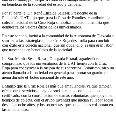
en beneficio de la sociedad del estado y del país.
Por su parte, el Dr. René Elizalde Salazar, Presidente de la
Fundación UAT, dijo que, para la Casa de Estudios, contribuir a la
colecta nacional de la Cruz Roja simboliza un acto humanista que
demuestra los valores éticos de los universitarios.
En este sentido, invitó a la comunidad de la Autónoma de Tlaxcala a
sumarse a las estrategias que la Cruz Roja desarrolla para concluir
con éxito esta colecta nacional, que sin duda, dijo, es una gran labor
que trasciende en beneficios de la sociedad.
La Sra. Martha Sesín Rosas, Delegada Estatal, agradeció el
compromiso que los universitarios de la UAT tienen con la Cruz
Roja para coadyuvar a la mejora de sus servicios. Asimismo, hizo un
atento llamado a la sociedad en general para aportar su granito de
arena durante el boteo nacional de este año.
Enfatizó que la Cruz Roja es más que ambulancias, ya que también
ofrece otros servicios de ayuda social, cuenta con un equipo
certificado, con la coordinación de damas voluntarias que apoyan en
tiempos de colecta, con el grupo juventud que inician su labor social
desde los ocho años, y los socorristas, que son quienes colaboran en
las ambulancias.