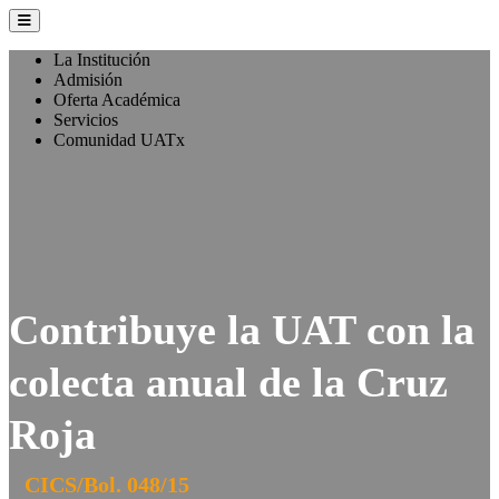
La Institución
Admisión
Oferta Académica
Servicios
Comunidad UATx
Contribuye la UAT con la
colecta anual de la Cruz
Roja
CICS/Bol. 048/15