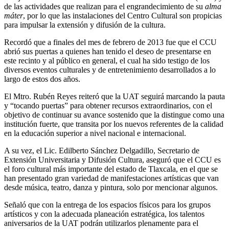
de las actividades que realizan para el engrandecimiento de su
alma
máter
, por lo que las instalaciones del Centro Cultural son propicias
para impulsar la extensión y difusión de la cultura.
Recordó que a finales del mes de febrero de 2013 fue que el CCU
abrió sus puertas a quienes han tenido el deseo de presentarse en
este recinto y al público en general, el cual ha sido testigo de los
diversos eventos culturales y de entretenimiento desarrollados a lo
largo de estos dos años.
El Mtro. Rubén Reyes reiteró que la UAT seguirá marcando la pauta
y “tocando puertas” para obtener recursos extraordinarios, con el
objetivo de continuar su avance sostenido que la distingue como una
institución fuerte, que transita por los nuevos referentes de la calidad
en la educación superior a nivel nacional e internacional.
A su vez, el Lic. Edilberto Sánchez Delgadillo, Secretario de
Extensión Universitaria y Difusión Cultura, aseguró que el CCU es
el foro cultural más importante del estado de Tlaxcala, en el que se
han presentado gran variedad de manifestaciones artísticas que van
desde música, teatro, danza y pintura, solo por mencionar algunos.
Señaló que con la entrega de los espacios físicos para los grupos
artísticos y con la adecuada planeación estratégica, los talentos
aniversarios de la UAT podrán utilizarlos plenamente para el