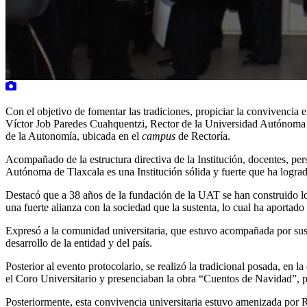
Con el objetivo de fomentar las tradiciones, propiciar la convivencia e
Víctor Job Paredes Cuahquentzi, Rector de la Universidad Autónoma de 
de la Autonomía, ubicada en el
campus
de Rectoría.
Acompañado de la estructura directiva de la Institución, docentes, per
Autónoma de Tlaxcala es una Institución sólida y fuerte que ha logra
Destacó que a 38 años de la fundación de la UAT se han construido lo
una fuerte alianza con la sociedad que la sustenta, lo cual ha aportado
Expresó a la comunidad universitaria, que estuvo acompañada por sus 
desarrollo de la entidad y del país.
Posterior al evento protocolario, se realizó la tradicional posada, en 
el Coro Universitario y presenciaban la obra “Cuentos de Navidad”, p
Posteriormente, esta convivencia universitaria estuvo amenizada por R