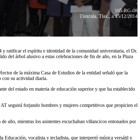
105-RG-08
Tlaxcala, Tlax., a 15/12/2014
 ratificar el espíritu e identidad de la comunidad universitaria, el Dr.
o del árbol alusivo a estas celebraciones de fin de año, en la Plaza
l Rector de la máxima Casa de Estudios de la entidad señaló que la
con su actividad diaria.
nte del estado en materia de educación superior y que ha establecido
 UAT seguirá forjando hombres y mujeres competitivos que propicien el
in de año, mientras los asistentes escuchaban villancicos entonados por
Educación, vocalista y tecladista, que interpretó música versátil y