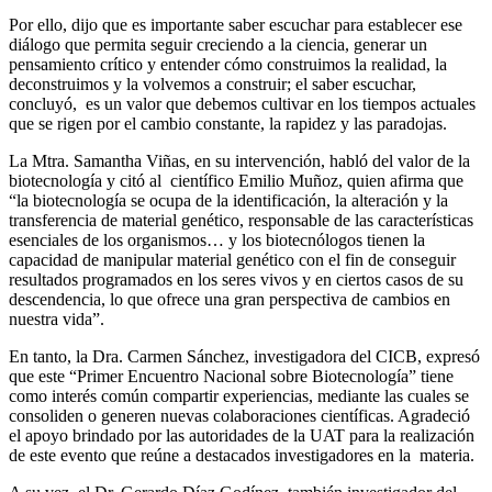
Por ello, dijo que es importante saber escuchar para establecer ese
diálogo que permita seguir creciendo a la ciencia, generar un
pensamiento crítico y entender cómo construimos la realidad, la
deconstruimos y la volvemos a construir; el saber escuchar,
concluyó, es un valor que debemos cultivar en los tiempos actuales
que se rigen por el cambio constante, la rapidez y las paradojas.
La Mtra. Samantha Viñas, en su intervención, habló del valor de la
biotecnología y citó al científico Emilio Muñoz, quien afirma que
“la biotecnología se ocupa de la identificación, la alteración y la
transferencia de material genético, responsable de las características
esenciales de los organismos… y los biotecnólogos tienen la
capacidad de manipular material genético con el fin de conseguir
resultados programados en los seres vivos y en ciertos casos de su
descendencia, lo que ofrece una gran perspectiva de cambios en
nuestra vida”.
En tanto, la Dra. Carmen Sánchez, investigadora del CICB, expresó
que este “Primer Encuentro Nacional sobre Biotecnología” tiene
como interés común compartir experiencias, mediante las cuales se
consoliden o generen nuevas colaboraciones científicas. Agradeció
el apoyo brindado por las autoridades de la UAT para la realización
de este evento que reúne a destacados investigadores en la materia.