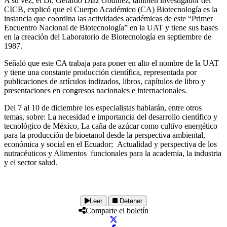
A su vez, el Dr. Gerardo Díaz Godínez, también investigador del
CICB, explicó que el Cuerpo Académico (CA) Biotecnología es la
instancia que coordina las actividades académicas de este “Primer
Encuentro Nacional de Biotecnología” en la UAT y tiene sus bases
en la creación del Laboratorio de Biotecnología en septiembre de
1987.
Señaló que este CA trabaja para poner en alto el nombre de la UAT
y tiene una constante producción científica, representada por
publicaciones de artículos indizados, libros, capítulos de libro y
presentaciones en congresos nacionales e internacionales.
Del 7 al 10 de diciembre los especialistas hablarán, entre otros
temas, sobre: La necesidad e importancia del desarrollo científico y
tecnológico de México, La caña de azúcar como cultivo energético
para la producción de bioetanol desde la perspectiva ambiental,
económica y social en el Ecuador; Actualidad y perspectiva de los
nutracéuticos y Alimentos funcionales para la academia, la industria
y el sector salud.
Leer
Detener
Comparte el boletín