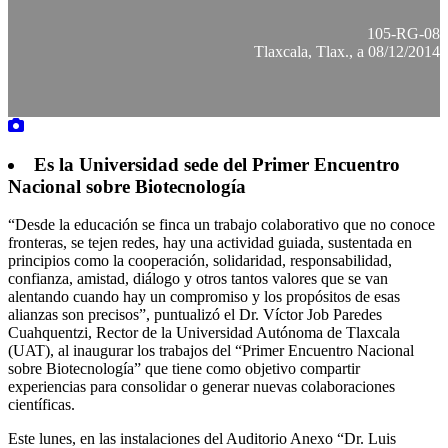
105-RG-08
Tlaxcala, Tlax., a 08/12/2014
Es la Universidad sede del Primer Encuentro
Nacional sobre Biotecnología
“Desde la educación se finca un trabajo colaborativo que no conoce
fronteras, se tejen redes, hay una actividad guiada, sustentada en
principios como la cooperación, solidaridad, responsabilidad,
confianza, amistad, diálogo y otros tantos valores que se van
alentando cuando hay un compromiso y los propósitos de esas
alianzas son precisos”, puntualizó el Dr. Víctor Job Paredes
Cuahquentzi, Rector de la Universidad Autónoma de Tlaxcala
(UAT), al inaugurar los trabajos del “Primer Encuentro Nacional
sobre Biotecnología” que tiene como objetivo compartir
experiencias para consolidar o generar nuevas colaboraciones
científicas.
Este lunes, en las instalaciones del Auditorio Anexo “Dr. Luis