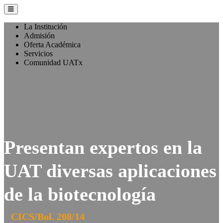
La Institución
Admisión
Oferta Académica
Servicios
Comunidad UATx
Presentan expertos en la
UAT diversas aplicaciones
de la biotecnología
CICS/Bol. 208/14