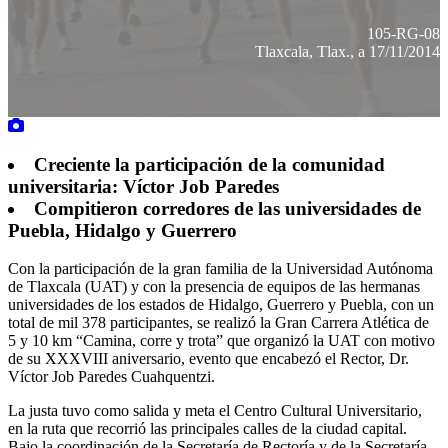
105-RG-08
Tlaxcala, Tlax., a 17/11/2014
Creciente la participación de la comunidad
universitaria: Víctor Job Paredes
Compitieron corredores de las universidades de
Puebla, Hidalgo y Guerrero
Con la participación de la gran familia de la Universidad Autónoma
de Tlaxcala (UAT) y con la presencia de equipos de las hermanas
universidades de los estados de Hidalgo, Guerrero y Puebla, con un
total de mil 378 participantes, se realizó la Gran Carrera Atlética de
5 y 10 km “Camina, corre y trota” que organizó la UAT con motivo
de su XXXVIII aniversario, evento que encabezó el Rector, Dr.
Víctor Job Paredes Cuahquentzi.
La justa tuvo como salida y meta el Centro Cultural Universitario,
en la ruta que recorrió las principales calles de la ciudad capital.
Bajo la coordinación de la Secretaría de Rectoría y de la Secretaría