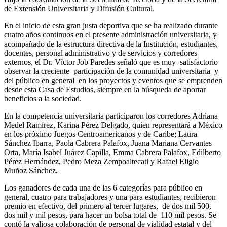
de Extensión Universitaria y Difusión Cultural.
En el inicio de esta gran justa deportiva que se ha realizado durante
cuatro años continuos en el presente administración universitaria, y
acompañado de la estructura directiva de la Institución, estudiantes,
docentes, personal administrativo y de servicios y corredores
externos, el Dr. Víctor Job Paredes señaló que es muy satisfactorio
observar la creciente participación de la comunidad universitaria y
del público en general en los proyectos y eventos que se emprenden
desde esta Casa de Estudios, siempre en la búsqueda de aportar
beneficios a la sociedad.
En la competencia universitaria participaron los corredores Adriana
Medel Ramírez, Karina Pérez Delgado, quien representará a México
en los próximo Juegos Centroamericanos y de Caribe; Laura
Sánchez Ibarra, Paola Cabrera Palafox, Juana Mariana Cervantes
Orta, María Isabel Juárez Capilla, Emma Cabrera Palafox, Edilberto
Pérez Hernández, Pedro Meza Zempoaltecatl y Rafael Eligio
Muñoz Sánchez.
Los ganadores de cada una de las 6 categorías para público en
general, cuatro para trabajadores y una para estudiantes, recibieron
premio en efectivo, del primero al tercer lugares, de dos mil 500,
dos mil y mil pesos, para hacer un bolsa total de 110 mil pesos. Se
contó la valiosa colaboración de personal de vialidad estatal y del