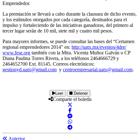
Emprendedor.
La premiación se llevará a cabo durante la clausura de dicho evento,
y los estímulos otorgados por cada categoría, destinados para el
impulso y fortaleciendo de las iniciativas ganadoras, del primero al
tercer lugar serán de 10 mil, siete mil y cuatro mil pesos.
Para mayores informes, se puede consultar las bases del “Certamen
regional emprendedores 2014” en:
http://uatx.mx/eventos/4dre/
www.fese.org
también con la Mtra. Vicenta Muñoz Galván o CP
Diana Paulina Torres Rivera, a los teléfonos 2464666729 y
2464652700 Ext. 81145. Correos electrónicos:
gestionyd.uatx@gmail.com
y
centroempresarial.uatx@gmail.com
.
Leer
Detener
Comparte el boletín
Anterior