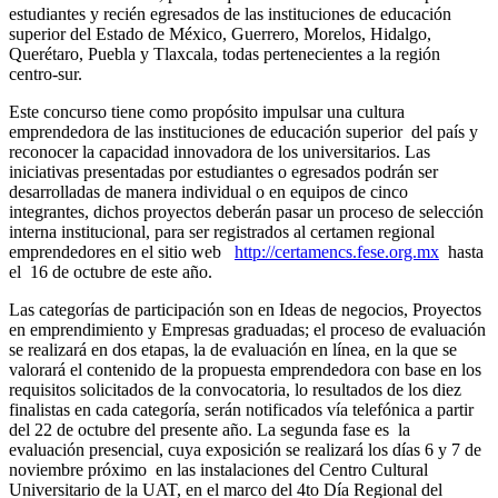
estudiantes y recién egresados de las instituciones de educación
superior del Estado de México, Guerrero, Morelos, Hidalgo,
Querétaro, Puebla y Tlaxcala, todas pertenecientes a la región
centro-sur.
Este concurso tiene como propósito impulsar una cultura
emprendedora de las instituciones de educación superior del país y
reconocer la capacidad innovadora de los universitarios. Las
iniciativas presentadas por estudiantes o egresados podrán ser
desarrolladas de manera individual o en equipos de cinco
integrantes, dichos proyectos deberán pasar un proceso de selección
interna institucional, para ser registrados al certamen regional
emprendedores en el sitio web
http://certamencs.fese.org.mx
hasta
el 16 de octubre de este año.
Las categorías de participación son en Ideas de negocios, Proyectos
en emprendimiento y Empresas graduadas; el proceso de evaluación
se realizará en dos etapas, la de evaluación en línea, en la que se
valorará el contenido de la propuesta emprendedora con base en los
requisitos solicitados de la convocatoria, lo resultados de los diez
finalistas en cada categoría, serán notificados vía telefónica a partir
del 22 de octubre del presente año. La segunda fase es la
evaluación presencial, cuya exposición se realizará los días 6 y 7 de
noviembre próximo en las instalaciones del Centro Cultural
Universitario de la UAT, en el marco del 4to Día Regional del