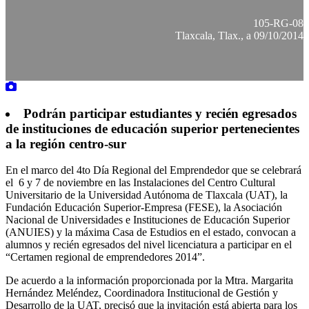
105-RG-08
Tlaxcala, Tlax., a 09/10/2014
Podrán participar estudiantes y recién egresados
de instituciones de educación superior pertenecientes
a la región centro-sur
En el marco del 4to Día Regional del Emprendedor que se celebrará
el 6 y 7 de noviembre en las Instalaciones del Centro Cultural
Universitario de la Universidad Autónoma de Tlaxcala (UAT), la
Fundación Educación Superior-Empresa (FESE), la Asociación
Nacional de Universidades e Instituciones de Educación Superior
(ANUIES) y la máxima Casa de Estudios en el estado, convocan a
alumnos y recién egresados del nivel licenciatura a participar en el
“Certamen regional de emprendedores 2014”.
De acuerdo a la información proporcionada por la Mtra. Margarita
Hernández Meléndez, Coordinadora Institucional de Gestión y
Desarrollo de la UAT, precisó que la invitación está abierta para los