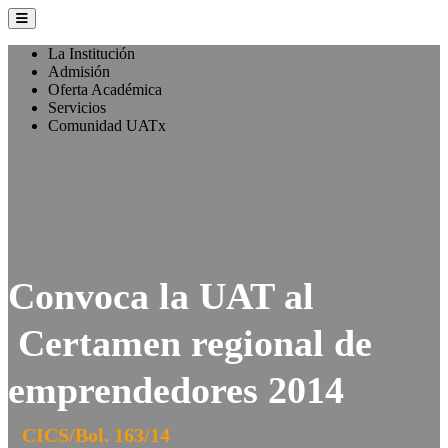
La Institución
Admisión
Oferta Académica
Servicios
Comunidad UATx
Convoca la UAT al
Certamen regional de
emprendedores 2014
CICS/Bol. 163/14