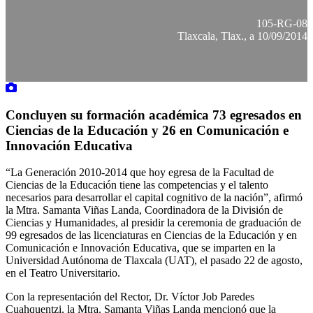
105-RG-08
Tlaxcala, Tlax., a 10/09/2014
Concluyen su formación académica 73 egresados en
Ciencias de la Educación y 26 en Comunicación e
Innovación Educativa
“La Generación 2010-2014 que hoy egresa de la Facultad de
Ciencias de la Educación tiene las competencias y el talento
necesarios para desarrollar el capital cognitivo de la nación”, afirmó
la Mtra. Samanta Viñas Landa, Coordinadora de la División de
Ciencias y Humanidades, al presidir la ceremonia de graduación de
99 egresados de las licenciaturas en Ciencias de la Educación y en
Comunicación e Innovación Educativa, que se imparten en la
Universidad Autónoma de Tlaxcala (UAT), el pasado 22 de agosto,
en el Teatro Universitario.
Con la representación del Rector, Dr. Víctor Job Paredes
Cuahquentzi, la Mtra. Samanta Viñas Landa mencionó que la