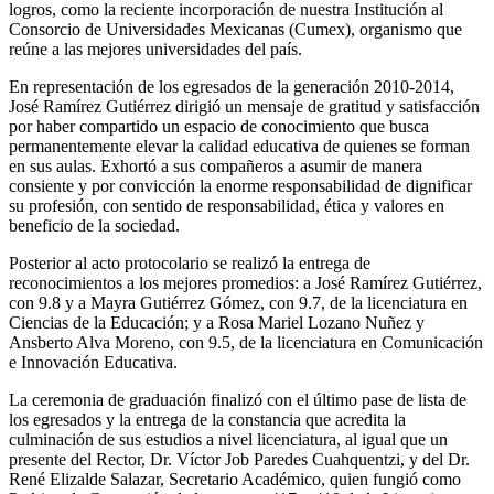
logros, como la reciente incorporación de nuestra Institución al
Consorcio de Universidades Mexicanas (Cumex), organismo que
reúne a las mejores universidades del país.
En representación de los egresados de la generación 2010-2014,
José Ramírez Gutiérrez dirigió un mensaje de gratitud y satisfacción
por haber compartido un espacio de conocimiento que busca
permanentemente elevar la calidad educativa de quienes se forman
en sus aulas. Exhortó a sus compañeros a asumir de manera
consiente y por convicción la enorme responsabilidad de dignificar
su profesión, con sentido de responsabilidad, ética y valores en
beneficio de la sociedad.
Posterior al acto protocolario se realizó la entrega de
reconocimientos a los mejores promedios: a José Ramírez Gutiérrez,
con 9.8 y a Mayra Gutiérrez Gómez, con 9.7, de la licenciatura en
Ciencias de la Educación; y a Rosa Mariel Lozano Nuñez y
Ansberto Alva Moreno, con 9.5, de la licenciatura en Comunicación
e Innovación Educativa.
La ceremonia de graduación finalizó con el último pase de lista de
los egresados y la entrega de la constancia que acredita la
culminación de sus estudios a nivel licenciatura, al igual que un
presente del Rector, Dr. Víctor Job Paredes Cuahquentzi, y del Dr.
René Elizalde Salazar, Secretario Académico, quien fungió como