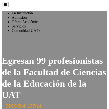
La Institución
Admisión
Oferta Académica
Servicios
Comunidad UATx
Egresan 99 profesionistas
de la Facultad de Ciencias
de la Educación de la
UAT
CICS/Bol. 137/14