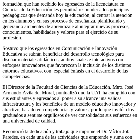
formación que han recibido los egresados de la licenciatura en
Ciencias de la Educación les permitirá responder a los principios
pedagógicos que demanda hoy la educación, al centrar la atención
en los alumnos y en sus procesos de enseñanza, planificando y
generando ambientes de aprendizaje al integrar nuevos procesos,
conocimientos, habilidades y valores para el ejercicio de su
profesión.
Sostuvo que los egresados en Comunicación e Innovación
Educativa se sabrán beneficiar del desarrollo tecnológico para
diseñar materiales didácticos, audiovisuales e interactivos con
enfoques innovadores que favorezcan la inclusión de los distintos
entornos educativos, con especial énfasis en el desarrollo de las
competencias.
El Director de la Facultad de Ciencias de la Educación, Mtro. José
Armando Ávila del Moral, puntualizó que la UAT ha cumplido con
sus estudiantes y egresados al poner a su alcance una valiosa
infraestructura y los beneficios de un modelo educativo innovador y
atractivo, basado en competencias y valores, por lo que invitó a los
graduados a sentirse orgullosos de ver consolidados sus esfuerzos en
una universidad de calidad.
Reconoció la dedicación y trabajo que imprime el Dr. Víctor Job
Paredes, en cada una de las actividades que emprende y suma con