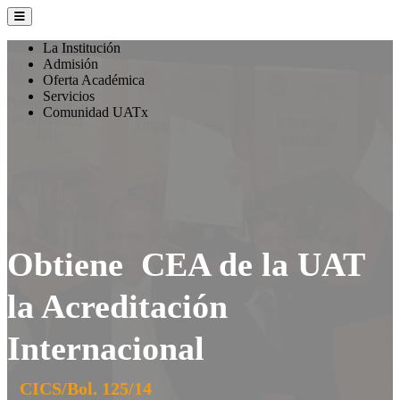
La Institución
Admisión
Oferta Académica
Servicios
Comunidad UATx
Obtiene CEA de la UAT
la Acreditación
Internacional
CICS/Bol. 125/14