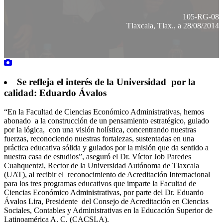
105-RG-08
Tlaxcala, Tlax., a 28/08/2014
Se refleja el interés de la Universidad por la
calidad: Eduardo Ávalos
“En la Facultad de Ciencias Económico Administrativas, hemos
abonado a la construcción de un pensamiento estratégico, guiado
por la lógica, con una visión holística, concentrando nuestras
fuerzas, reconociendo nuestras fortalezas, sustentadas en una
práctica educativa sólida y guiados por la misión que da sentido a
nuestra casa de estudios”, aseguró el Dr. Víctor Job Paredes
Cuahquentzi, Rector de la Universidad Autónoma de Tlaxcala
(UAT), al recibir el reconocimiento de Acreditación Internacional
para los tres programas educativos que imparte la Facultad de
Ciencias Económico Administrativas, por parte del Dr. Eduardo
Ávalos Lira, Presidente del Consejo de Acreditación en Ciencias
Sociales, Contables y Administrativas en la Educación Superior de
Latinoamérica A. C. (CACSLA).