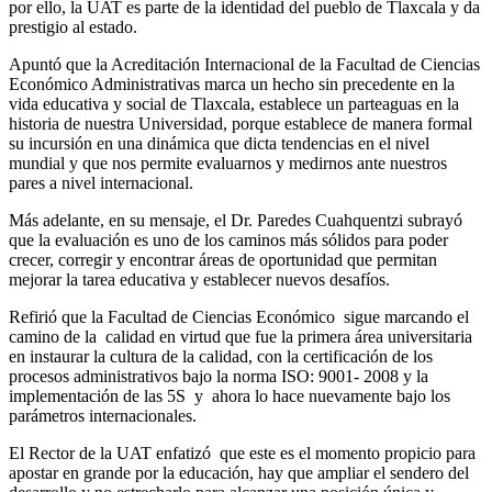
por ello, la UAT es parte de la identidad del pueblo de Tlaxcala y da
prestigio al estado.
Apuntó que la Acreditación Internacional de la Facultad de Ciencias
Económico Administrativas marca un hecho sin precedente en la
vida educativa y social de Tlaxcala, establece un parteaguas en la
historia de nuestra Universidad, porque establece de manera formal
su incursión en una dinámica que dicta tendencias en el nivel
mundial y que nos permite evaluarnos y medirnos ante nuestros
pares a nivel internacional.
Más adelante, en su mensaje, el Dr. Paredes Cuahquentzi subrayó
que la evaluación es uno de los caminos más sólidos para poder
crecer, corregir y encontrar áreas de oportunidad que permitan
mejorar la tarea educativa y establecer nuevos desafíos.
Refirió que la Facultad de Ciencias Económico sigue marcando el
camino de la calidad en virtud que fue la primera área universitaria
en instaurar la cultura de la calidad, con la certificación de los
procesos administrativos bajo la norma ISO: 9001- 2008 y la
implementación de las 5S y ahora lo hace nuevamente bajo los
parámetros internacionales.
El Rector de la UAT enfatizó que este es el momento propicio para
apostar en grande por la educación, hay que ampliar el sendero del