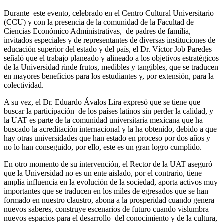
Durante este evento, celebrado en el Centro Cultural Universitario
(CCU) y con la presencia de la comunidad de la Facultad de
Ciencias Económico Administrativas, de padres de familia,
invitados especiales y de representantes de diversas instituciones de
educación superior del estado y del país, el Dr. Víctor Job Paredes
señaló que el trabajo planeado y alineado a los objetivos estratégicos
de la Universidad rinde frutos, medibles y tangibles, que se traducen
en mayores beneficios para los estudiantes y, por extensión, para la
colectividad.
A su vez, el Dr. Eduardo Ávalos Lira expresó que se tiene que
buscar la participación de los países latinos sin perder la calidad, y
la UAT es parte de la comunidad universitaria mexicana que ha
buscado la acreditación internacional y la ha obtenido, debido a que
hay otras universidades que han estado en proceso por dos años y
no lo han conseguido
, por ello, este es un gran logro cumplido.
En otro momento de su intervención, el Rector de la UAT aseguró
que la Universidad no es un ente aislado, por el contrario, tiene
amplia influencia en la evolución de la sociedad, aporta activos muy
importantes que se traducen en los miles de egresados que se han
formado en nuestro claustro, abona a la prosperidad cuando genera
nuevos saberes, construye escenarios de futuro cuando vislumbra
nuevos espacios para el desarrollo del conocimiento y de la cultura,