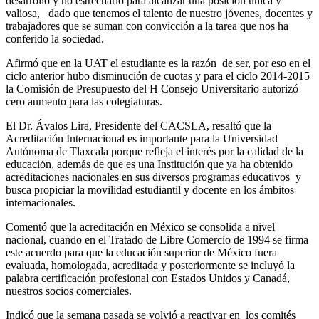
desarrollo y no estrecharlo para alcanzar una posición única y
valiosa, dado que tenemos el talento de nuestro jóvenes, docentes y
trabajadores que se suman con convicción a la tarea que nos ha
conferido la sociedad.
Afirmó que en la UAT el estudiante es la razón de ser, por eso en el
ciclo anterior hubo disminución de cuotas y para el ciclo 2014-2015
la Comisión de Presupuesto del H Consejo Universitario autorizó
cero aumento para las colegiaturas.
El Dr. Ávalos Lira, Presidente del CACSLA, resaltó que la
Acreditación Internacional es importante para la Universidad
Autónoma de Tlaxcala porque refleja el interés por la calidad de la
educación, además de que es una Institución que ya ha obtenido
acreditaciones nacionales en sus diversos programas educativos y
busca propiciar la movilidad estudiantil y docente en los ámbitos
internacionales.
Comentó que la acreditación en México se consolida a nivel
nacional, cuando en el Tratado de Libre Comercio de 1994 se firma
este acuerdo para que la educación superior de México fuera
evaluada, homologada, acreditada y posteriormente se incluyó la
palabra certificación profesional con Estados Unidos y Canadá,
nuestros socios comerciales.
Indicó que la semana pasada se volvió a reactivar en los comités