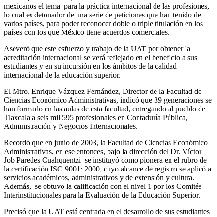
mexicanos el tema para la práctica internacional de las profesiones,
lo cual es detonador de una serie de peticiones que han tenido de
varios países, para poder reconocer doble o triple titulación en los
países con los que México tiene acuerdos comerciales.
Aseveró que este esfuerzo y trabajo de la UAT por obtener la
acreditación internacional se verá reflejado en el beneficio a sus
estudiantes y en su incursión en los ámbitos de la calidad
internacional de la educación superior.
El Mtro. Enrique Vázquez Fernández, Director de la Facultad de
Ciencias Económico Administrativas, indicó que 39 generaciones se
han formado en las aulas de esta facultad, entregando al pueblo de
Tlaxcala a seis mil 595 profesionales en Contaduría Pública,
Administración y Negocios Internacionales.
Recordó que en junio de 2003, la Facultad de Ciencias Económico
Administrativas, en ese entonces, bajo la dirección del Dr. Víctor
Job Paredes Cuahquentzi se instituyó como pionera en el rubro de
la certificación ISO 9001: 2000, cuyo alcance de registro se aplicó a
servicios académicos, administrativos y de extensión y cultura.
Además, se obtuvo la calificación con el nivel 1 por los Comités
Interinstitucionales para la Evaluación de la Educación Superior.
Precisó que la UAT está centrada en el desarrollo de sus estudiantes