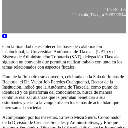
105-RG-08
Tlaxcala, Tlax., a 30/07/2014
Con la finalidad de establecer las bases de colaboración
institucional, la Universidad Autónoma de Tlaxcala (UAT) y el
Sistema de Administración Tributaria (SAT), delegación Tlaxcala,
signaron un convenio que permitirá realizar trabajo conjunto en los
temas relacionados con aspectos fiscales.
Durante la firma de este convenio, celebrada en la Sala de Juntas de
Rectoría, el Dr. Víctor Job Paredes Cuahquentzi, Rector de la
Institución, indicó que la Autónoma de Tlaxcala, como punto de
identidad y de plataforma del conocimiento, busca de manera
continua realizar alianzas que le permitan beneficiar a sus
estudiantes y estar a la vanguardia en los temas de actualidad que
interesan a la sociedad.
Acompañado por los maestros, Ernesto Meza Sierra, Coordinador
de la División de Ciencias Sociales y Administrativas, y Enrique
Vázquez Fernández, Director de la Facultad de Ciencias Económico