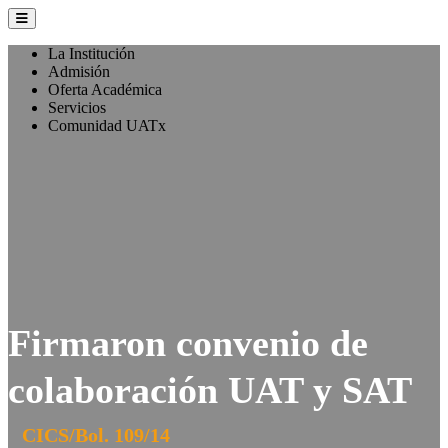
La Institución
Admisión
Oferta Académica
Servicios
Comunidad UATx
Firmaron convenio de
colaboración UAT y SAT
CICS/Bol. 109/14