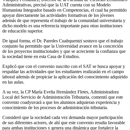
Administrativas, precisó que la UAT cuenta con su Modelo
Humanista Integrador basado en Competencias, el cual ha permitido
apoyar directamente las actividades formativas de los jóvenes
además de que representa el trabajo de la comunidad universitaria y
dicho modelo es una referencia importante para otras instituciones
de educación superior.
De igual forma, el Dr. Paredes Cuahquentzi sostuvo que el trabajo
conjunto ha permitido que la Universidad avance en la concreción
de los proyectos institucionales y que se acreciente la confianza que
la sociedad tiene en esta Casa de Estudios.
Explicó que con el convenio suscrito con el SAT se busca apoyar y
respaldar las actividades que los estudiantes realizarán en el campo
laboral además de propiciar la aplicación del conocimiento adquirido
en las aulas.
A su vez, la CP María Evelia Hernández Fletes, Administradora
Local del Servicio de Administración Tributaria, comentó que este
convenio coadyuvará a que los alumnos adquieran experiencia y
conocimiento de los procesos de administración tributaria.
Consideró que la sociedad cada vez demanda mayor participación
de sus diferentes actores, de ahí que este convenio resulta favorable
para ambas instituciones y genera una dinámica que fortalece la