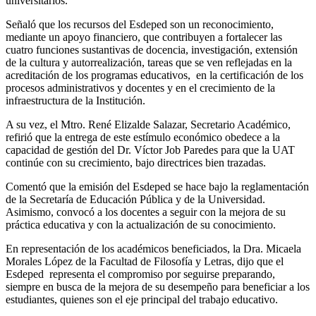
universitarios.
Señaló que los recursos del Esdeped son un reconocimiento,
mediante un apoyo financiero, que contribuyen a fortalecer las
cuatro funciones sustantivas de docencia, investigación, extensión
de la cultura y autorrealización, tareas que se ven reflejadas en la
acreditación de los programas educativos, en la certificación de los
procesos administrativos y docentes y en el crecimiento de la
infraestructura de la Institución.
A su vez, el Mtro. René Elizalde Salazar, Secretario Académico,
refirió que la entrega de este estímulo económico obedece a la
capacidad de gestión del Dr. Víctor Job Paredes para que la UAT
continúe con su crecimiento, bajo directrices bien trazadas.
Comentó que la emisión del Esdeped se hace bajo la reglamentación
de la Secretaría de Educación Pública y de la Universidad.
Asimismo, convocó a los docentes a seguir con la mejora de su
práctica educativa y con la actualización de su conocimiento.
En representación de los académicos beneficiados, la Dra. Micaela
Morales López de la Facultad de Filosofía y Letras, dijo que el
Esdeped representa el compromiso por seguirse preparando,
siempre en busca de la mejora de su desempeño para beneficiar a los
estudiantes, quienes son el eje principal del trabajo educativo.