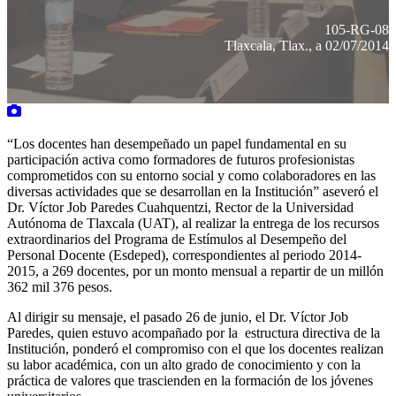
105-RG-08
Tlaxcala, Tlax., a 02/07/2014
“Los docentes han desempeñado un papel fundamental en su
participación activa como formadores de futuros profesionistas
comprometidos con su entorno social y como colaboradores en las
diversas actividades que se desarrollan en la Institución” aseveró el
Dr. Víctor Job Paredes Cuahquentzi, Rector de la Universidad
Autónoma de Tlaxcala (UAT), al realizar la entrega de los recursos
extraordinarios del Programa de Estímulos al Desempeño del
Personal Docente (Esdeped), correspondientes al periodo 2014-
2015, a 269 docentes, por un monto mensual a repartir de un millón
362 mil 376 pesos.
Al dirigir su mensaje, el pasado 26 de junio, el Dr. Víctor Job
Paredes, quien estuvo acompañado por la estructura directiva de la
Institución, ponderó el compromiso con el que los docentes realizan
su labor académica, con un alto grado de conocimiento y con la
práctica de valores que trascienden en la formación de los jóvenes