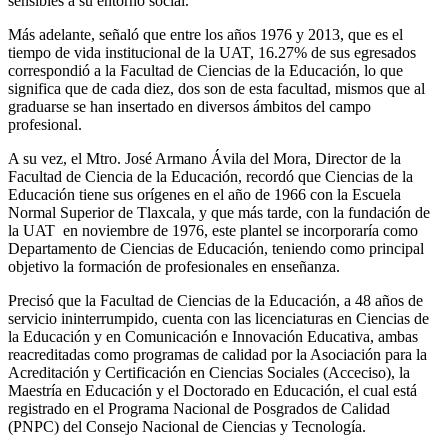
sensibles a su entorno social.
Más adelante, señaló que entre los años 1976 y 2013, que es el
tiempo de vida institucional de la UAT, 16.27% de sus egresados
correspondió a la Facultad de Ciencias de la Educación, lo que
significa que de cada diez, dos son de esta facultad, mismos que al
graduarse se han insertado en diversos ámbitos del campo
profesional.
A su vez, el Mtro. José Armano Ávila del Mora, Director de la
Facultad de Ciencia de la Educación, recordó que Ciencias de la
Educación tiene sus orígenes en el año de 1966 con la Escuela
Normal Superior de Tlaxcala, y que más tarde, con la fundación de
la UAT en noviembre de 1976, este plantel se incorporaría como
Departamento de Ciencias de Educación, teniendo como principal
objetivo la formación de profesionales en enseñanza.
Precisó que la Facultad de Ciencias de la Educación, a 48 años de
servicio ininterrumpido, cuenta con las licenciaturas en Ciencias de
la Educación y en Comunicación e Innovación Educativa, ambas
reacreditadas como programas de calidad por la Asociación para la
Acreditación y Certificación en Ciencias Sociales (Acceciso), la
Maestría en Educación y el Doctorado en Educación, el cual está
registrado en el Programa Nacional de Posgrados de Calidad
(PNPC) del Consejo Nacional de Ciencias y Tecnología.