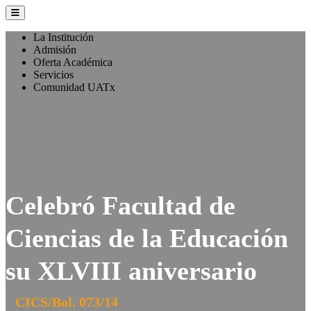
La Institución
Admisión
Oferta Académica
Servicios
Comunidad UATx
Celebró Facultad de
Ciencias de la Educación
su XLVIII aniversario
CICS/Bol. 073/14