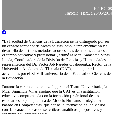
105-RG-08
Tlaxcala, Tlax., a 26/05/2014
“La Facultad de Ciencias de la Educación se ha distinguido por ser
un espacio formador de profesionistas, bajo la implementación y el
desarrollo de distintos métodos, acordes a las demandas actuales en
el campo educativo y profesional”, afirmó la Mtra. Samantha Viñas
Landa, Coordinadora de la División de Ciencias y Humanidades, en
representación del Dr. Víctor Job Paredes Cuahquentzi, Rector de la
Universidad Autónoma de Tlaxcala (UAT), al inaugurar las
actividades por el XLVIII aniversario de la Facultad de Ciencias de
la Educación.
Durante la ceremonia que tuvo lugar en el Teatro Universitario, la
Mtra. Samantha Viñas aseguró que la UAT es una institución
educativa comprometida con la formación profesional de sus
estudiantes, bajo la premisa del Modelo Humanista Integrador
basado en Competencias, que define la formación de individuos
con las características de ser críticos, analíticos, propositivos y