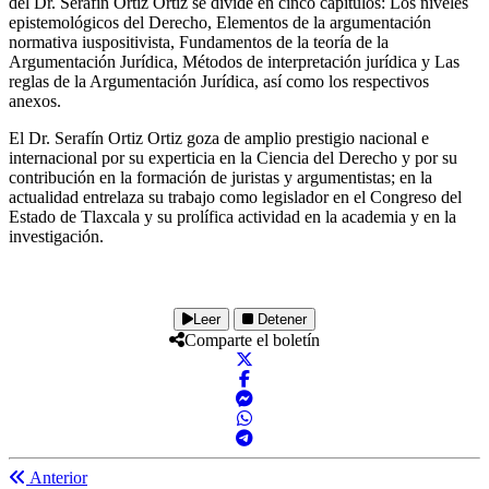
del Dr. Serafín Ortiz Ortiz se divide en cinco capítulos: Los niveles
epistemológicos del Derecho, Elementos de la argumentación
normativa iuspositivista, Fundamentos de la teoría de la
Argumentación Jurídica, Métodos de interpretación jurídica y Las
reglas de la Argumentación Jurídica, así como los respectivos
anexos.
El Dr. Serafín Ortiz Ortiz goza de amplio prestigio nacional e
internacional por su experticia en la Ciencia del Derecho y por su
contribución en la formación de juristas y argumentistas; en la
actualidad entrelaza su trabajo como legislador en el Congreso del
Estado de Tlaxcala y su prolífica actividad en la academia y en la
investigación.
Leer
Detener
Comparte el boletín
Anterior