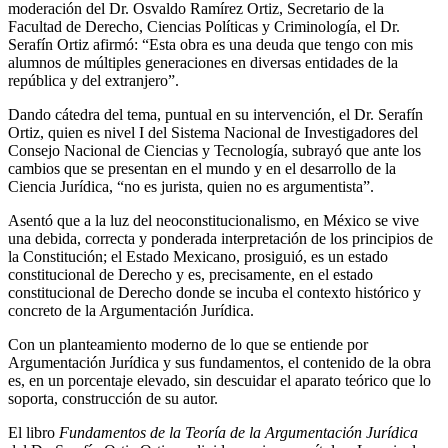
moderación del Dr. Osvaldo Ramírez Ortiz, Secretario de la
Facultad de Derecho, Ciencias Políticas y Criminología, el Dr.
Serafín Ortiz afirmó: “Esta obra es una deuda que tengo con mis
alumnos de múltiples generaciones en diversas entidades de la
república y del extranjero”.
Dando cátedra del tema, puntual en su intervención, el Dr. Serafín
Ortiz, quien es nivel I del Sistema Nacional de Investigadores del
Consejo Nacional de Ciencias y Tecnología, subrayó que ante los
cambios que se presentan en el mundo y en el desarrollo de la
Ciencia Jurídica, “no es jurista, quien no es argumentista”.
Asentó que a la luz del neoconstitucionalismo, en México se vive
una debida, correcta y ponderada interpretación de los principios de
la Constitución; el Estado Mexicano, prosiguió, es un estado
constitucional de Derecho y es, precisamente, en el estado
constitucional de Derecho donde se incuba el contexto histórico y
concreto de la Argumentación Jurídica.
Con un planteamiento moderno de lo que se entiende por
Argumentación Jurídica y sus fundamentos, el contenido de la obra
es, en un porcentaje elevado, sin descuidar el aparato teórico que lo
soporta, construcción de su autor.
El libro
Fundamentos de la Teoría de la Argumentación Jurídica