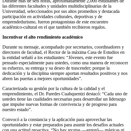
Durante más de seis horas, aproximadamente 2,000 estudiantes de
las diferentes facultades y unidades multidisciplinarias de la
Universidad, seleccionados por sus altos promedios y destacada
participación en actividades culturales, deportivas y de
emprendedurismo, fueron protagonistas de este encuentro
académico-cultural en el que también recibieron regalos.
Incentivar el alto rendimiento académico
Durante su mensaje, acompañado por secretarios, coordinadores y
directores de facultad, el Rector de la máxima Casa de Estudios en
la entidad señaló a los estudiantes: “Jóvenes, este evento fue
pensado especialmente para ustedes, como una manera de reconocer
su esfuerzo, su entrega y su deseo de trascender; porque la
dedicación y la disciplina siempre aportan resultados positivos y nos
abren las puertas a mejores oportunidades”.
Caracterizada su gestión por la cultura de la calidad y el
emprendimiento, el Dr. Paredes Cuahquentzi destacó: “Cada uno de
ustedes tiene las cualidades necesarias para desarrollar un liderazgo
que impulse nuevas formas de convivencia y de progreso para
nuestro estado”.
Convocó a la constancia y la aplicación para aprovechar las
oportunidades y estar preparados para asumir los desafíos actuales
con una actitud proactiva. “No hay recetas —agregó— mágicas ni