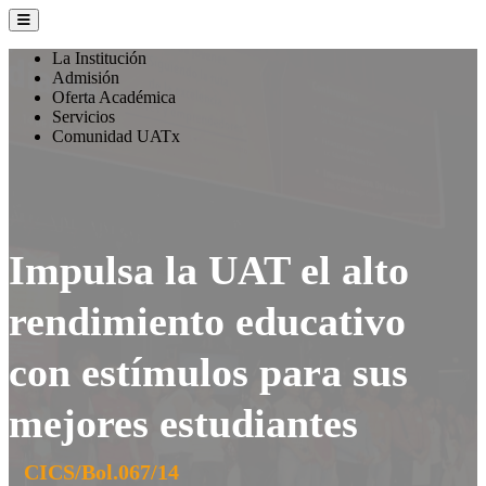
La Institución
Admisión
Oferta Académica
Servicios
Comunidad UATx
Impulsa la UAT el alto
rendimiento educativo
con estímulos para sus
mejores estudiantes
CICS/Bol.067/14