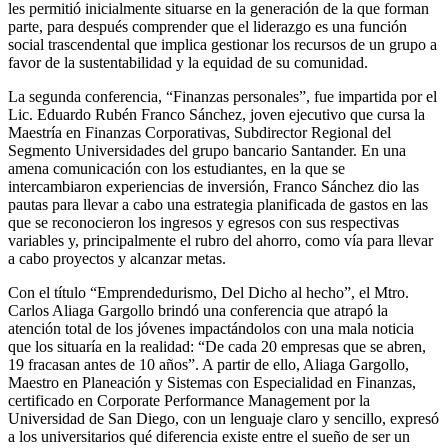
les permitió inicialmente situarse en la generación de la que forman
parte, para después comprender que el liderazgo es una función
social trascendental que implica gestionar los recursos de un grupo a
favor de la sustentabilidad y la equidad de su comunidad.
La segunda conferencia, “Finanzas personales”, fue impartida por el
Lic. Eduardo Rubén Franco Sánchez, joven ejecutivo que cursa la
Maestría en Finanzas Corporativas, Subdirector Regional del
Segmento Universidades del grupo bancario Santander. En una
amena comunicación con los estudiantes, en la que se
intercambiaron experiencias de inversión, Franco Sánchez dio las
pautas para llevar a cabo una estrategia planificada de gastos en las
que se reconocieron los ingresos y egresos con sus respectivas
variables y, principalmente el rubro del ahorro, como vía para llevar
a cabo proyectos y alcanzar metas.
Con el título “Emprendedurismo, Del Dicho al hecho”, el Mtro.
Carlos Aliaga Gargollo brindó una conferencia que atrapó la
atención total de los jóvenes impactándolos con una mala noticia
que los situaría en la realidad: “De cada 20 empresas que se abren,
19 fracasan antes de 10 años”. A partir de ello, Aliaga Gargollo,
Maestro en Planeación y Sistemas con Especialidad en Finanzas,
certificado en Corporate Performance Management por la
Universidad de San Diego, con un lenguaje claro y sencillo, expresó
a los universitarios qué diferencia existe entre el sueño de ser un