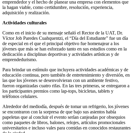
emprendedor y el hecho de planear una empresa con elementos que
la hagan viable, como certidumbre, resolución, experiencia,
adquisición y realización.
Actividades culturales
Como en el inicio de su mensaje señaló el Rector de la UAT, Dr.
Víctor Job Paredes Cuahquentzi, el “Día del Estudiante” fue un día
de especial en el que el principal objetivo fue homenajear a los
jóvenes que más se han esforzado tanto en sus estudios como en la
dedicación a disciplinas deportivas y actividades artísticas y de
emprendedurismo.
Para brindar un estímulo que incluyera actividades académicas y de
educación continua, pero también de entretenimiento y diversión, en
las que los jóvenes se desenvolvieran con un ambiente festivo,
fueron organizadas cuatro rifas. En las tres primeras, se entregaron a
los participantes premios como lap-tops, bicicletas, tablets y
teléfonos celulares.
Alrededor del mediodía, después de tomar un refrigerio, los jóvenes
se encontraron con la sorpresa de que bajo sus asientos había
papeletas que al concluir el evento serían canjeadas por obsequios
como paquetes de libros, balones, relojes, artículos promocionales
universitarios e incluso vales para comidas en conocidos restaurantes