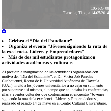
105-RG-08
Tlaxcala, Tlax., a 14/05/2014
Celebra el “Día del Estudiante”
Organiza el evento “Jóvenes siguiendo la ruta de
la excelencia. Líderes y Emprendedores”
Más de dos mil estudiantes protagonizaron
actividades académicas y culturales
Al presidir la inauguración de las actividades organizadas con
motivo del “Día del Estudiante”, el Dr. Víctor Job Paredes
Cuahquentzi, Rector de la Universidad Autónoma de Tlaxcala
(UAT), invitó a los jóvenes universitarios a no cejar en su intento
por superarse a sí mismos, al tiempo que anunciaba las conferencias,
rifas y eventos culturales que conformarían el encuentro “Jóvenes
siguiendo la ruta de la excelencia. Líderes y Emprendedores”,
realizado el pasado 14 de mayo en el Centro Cultural Universitario.