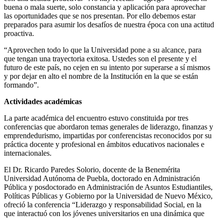
buena o mala suerte, solo constancia y aplicación para aprovechar
las oportunidades que se nos presentan. Por ello debemos estar
preparados para asumir los desafíos de nuestra época con una actitud
proactiva.
“Aprovechen todo lo que la Universidad pone a su alcance, para
que tengan una trayectoria exitosa. Ustedes son el presente y el
futuro de este país, no cejen en su intento por superarse a sí mismos
y por dejar en alto el nombre de la Institución en la que se están
formando”.
Actividades académicas
La parte académica del encuentro estuvo constituida por tres
conferencias que abordaron temas generales de liderazgo, finanzas y
emprendedurismo, impartidas por conferencistas reconocidos por su
práctica docente y profesional en ámbitos educativos nacionales e
internacionales.
El Dr. Ricardo Paredes Solorio, docente de la Benemérita
Universidad Autónoma de Puebla, doctorado en Administración
Pública y posdoctorado en Administración de Asuntos Estudiantiles,
Políticas Públicas y Gobierno por la Universidad de Nuevo México,
ofreció la conferencia “Liderazgo y responsabilidad Social, en la
que interactuó con los jóvenes universitarios en una dinámica que