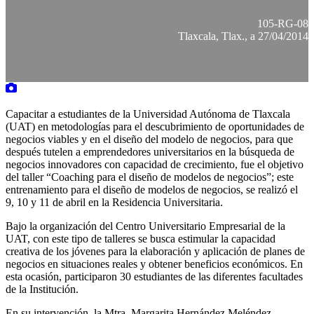
105-RG-08
Tlaxcala, Tlax., a 27/04/2014
Capacitar a estudiantes de la Universidad Autónoma de Tlaxcala
(UAT) en metodologías para el descubrimiento de oportunidades de
negocios viables y en el diseño del modelo de negocios, para que
después tutelen a emprendedores universitarios en la búsqueda de
negocios innovadores con capacidad de crecimiento, fue el objetivo
del taller “Coaching para el diseño de modelos de negocios”; este
entrenamiento para el diseño de modelos de negocios, se realizó el
9, 10 y 11 de abril en la Residencia Universitaria.
Bajo la organización del Centro Universitario Empresarial de la
UAT, con este tipo de talleres se busca estimular la capacidad
creativa de los jóvenes para la elaboración y aplicación de planes de
negocios en situaciones reales y obtener beneficios económicos. En
esta ocasión, participaron 30 estudiantes de las diferentes facultades
de la Institución.
En su intervención, la Mtra. Margarita Hernández Meléndez,