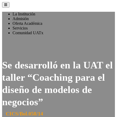
La Institución
Admisión
Oferta Académica
Servicios
Comunidad UATx
Se desarrolló en la UAT el
taller “Coaching para el
diseño de modelos de
negocios”
CICS/Bol.058/14