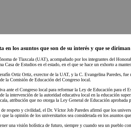
en los asuntos que son de su interés y que se diriman 
tónoma de Tlaxcala (UAT), acompañado por los integrantes del Honorab
a Casa de Estudios en el estado, en el que se hace un exhorto a mantene
erafín Ortiz Ortiz, exrector de la UAT, y la C. Evangelina Paredes, fu
 de la Comisión de Educación del Congreso local.
tiva ante el Congreso local para reformar la Ley de Educación para el E
ende la intervención de la autoridad educativa local en la educación sup
cala, atribución que no otorga la Ley General de Educación aprobada 
e de respeto y civilidad, el Dr. Víctor Job Paredes afirmó que los univer
 que la opinión de los universitarios sea considerada en los asuntos que
ner una visión holística de futuro, siempre y cuando sea un pueblo con e