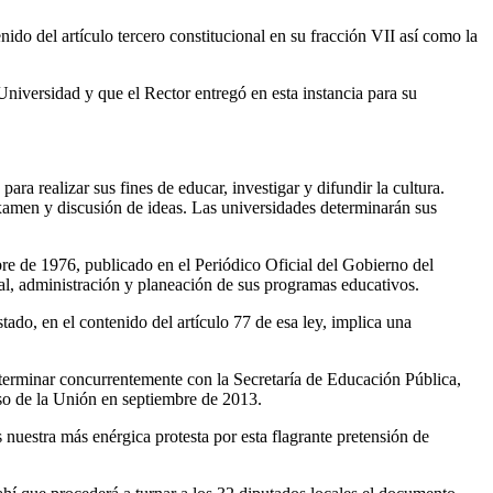
do del artículo tercero constitucional en su fracción VII así como la
Universidad y que el Rector entregó en esta instancia para su
ra realizar sus fines de educar, investigar y difundir la cultura.
examen y discusión de ideas. Las universidades determinarán sus
re de 1976, publicado en el Periódico Oficial del Gobierno del
al, administración y planeación de sus programas educativos.
ado, en el contenido del artículo 77 de esa ley, implica una
determinar concurrentemente con la Secretaría de Educación Pública,
so de la Unión en septiembre de 2013.
s nuestra más enérgica protesta por esta flagrante pretensión de