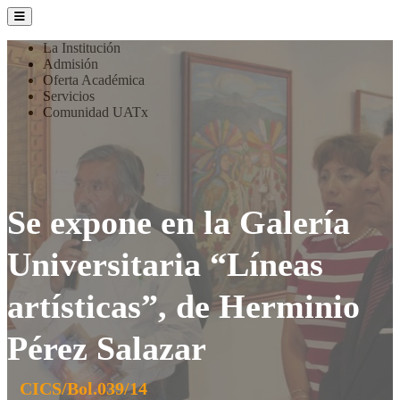
La Institución
Admisión
Oferta Académica
Servicios
Comunidad UATx
Se expone en la Galería
Universitaria “Líneas
artísticas”, de Herminio
Pérez Salazar
CICS/Bol.039/14