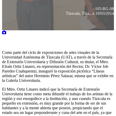
105-RG-08
Tlaxcala, Tlax., a 19/03/2014
Como parte del ciclo de exposiciones de artes visuales de la
Universidad Autónoma de Tlaxcala (UAT), a través de la Secretaría
de Extensión Universitaria y Difusión Cultural, su titular, el Mtro.
Efraín Ortiz Linares, en representación del Rector, Dr. Víctor Job
Paredes Cuahquentzi, inauguró la exposición pictórica “Líneas
artísticas” del autor Herminio Pérez Salazar, misma que se exhibe en
la Galería Universitaria.
El Mtro. Ortiz Linares indicó que la Secretaría de Extensión
Universitaria tiene como meta difundir el trabajo de los artistas de la
región y eso enorgullece a la Institución, y aun cuando Tlaxcala es
pequeño en extensión, es muy grande por la forma de ser de sus
habitantes y a la mente abierta que poseen, propiciando que el
estado sea un lugar preponderante y cuna del arte en el país, ya que