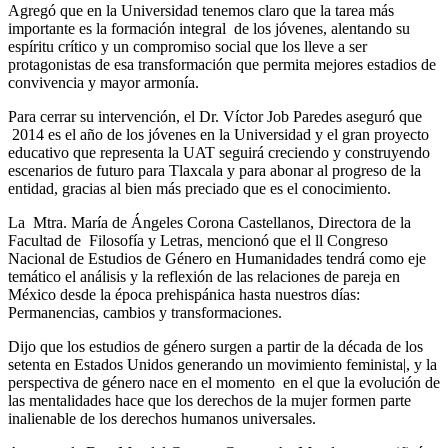
Agregó que en la Universidad tenemos claro que la tarea más
importante es la formación integral de los jóvenes, alentando su
espíritu crítico y un compromiso social que los lleve a ser
protagonistas de esa transformación que permita mejores estadios de
convivencia y mayor armonía.
Para cerrar su intervención, el Dr. Víctor Job Paredes aseguró que
2014 es el año de los jóvenes en la Universidad y el gran proyecto
educativo que representa la UAT seguirá creciendo y construyendo
escenarios de futuro para Tlaxcala y para abonar al progreso de la
entidad, gracias al bien más preciado que es el conocimiento.
La Mtra. María de Ángeles Corona Castellanos, Directora de la
Facultad de Filosofía y Letras, mencionó que el ll Congreso
Nacional de Estudios de Género en Humanidades tendrá como eje
temático el análisis y la reflexión de las relaciones de pareja en
México desde la época prehispánica hasta nuestros días:
Permanencias, cambios y transformaciones.
Dijo que los estudios de género surgen a partir de la década de los
setenta en Estados Unidos generando un movimiento feminista|, y la
perspectiva de género nace en el momento en el que la evolución de
las mentalidades hace que los derechos de la mujer formen parte
inalienable de los derechos humanos universales.