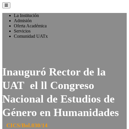
La Institución
Admisión
Oferta Académica
Servicios
Comunidad UATx
Inauguró Rector de la
UAT el ll Congreso
Nacional de Estudios de
Género en Humanidades
CICS/Bol.030/14