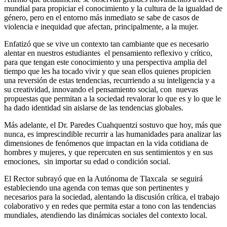
mundial para propiciar el conocimiento y la cultura de la igualdad de
género, pero en el entorno más inmediato se sabe de casos de
violencia e inequidad que afectan, principalmente, a la mujer.
Enfatizó que se vive un contexto tan cambiante que es necesario
alentar en nuestros estudiantes el pensamiento reflexivo y crítico,
para que tengan este conocimiento y una perspectiva amplia del
tiempo que les ha tocado vivir y que sean ellos quienes propicien
una reversión de estas tendencias, recurriendo a su inteligencia y a
su creatividad, innovando el pensamiento social, con nuevas
propuestas que permitan a la sociedad revalorar lo que es y lo que le
ha dado identidad sin aislarse de las tendencias globales.
Más adelante, el Dr. Paredes Cuahquentzi sostuvo que hoy, más que
nunca, es imprescindible recurrir a las humanidades para analizar las
dimensiones de fenómenos que impactan en la vida cotidiana de
hombres y mujeres, y que repercuten en sus sentimientos y en sus
emociones, sin importar su edad o condición social.
El Rector subrayó que en la Autónoma de Tlaxcala se seguirá
estableciendo una agenda con temas que son pertinentes y
necesarios para la sociedad, alentando la discusión crítica, el trabajo
colaborativo y en redes que permita estar a tono con las tendencias
mundiales, atendiendo las dinámicas sociales del contexto local.