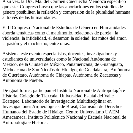
A su vez, la Dra. Ma. del Carmen Cuecuecha Mendoza especificó
que este Congreso busca que las aportaciones en los estudios de
género posibiliten la reflexión y compresión de la pluralidad humana
a través de las humanidades.
El II Congreso Nacional de Estudios de Género en Humanidades
aborda temáticas como el matrimonio, relaciones de pareja, la
violencia, la infidelidad, el desamor, la soledad, los mitos del amor,
la pasión y el machismo, entre otras.
Asisten a este evento especialistas, docentes, investigadores y
estudiantes de universidades como la Nacional Autónoma de
México, de la Ciudad de México, Panamericana, de Guanajuato,
Michoacana de San Nicolás de Hidalgo, de Guadalajara, Autónoma
de Querétaro, Autónoma de Chiapas, Autónoma de Zacatecas y
Autónoma de Puebla.
De igual forma, participan el Instituto Nacional de Antropología e
Historia, Colegio de Tlaxcala, Universidad Estatal del Valle
Ecatepec, Laboratorio de Investigación Multidisciplinar en
Investigaciones Arqueológicas de Brasil, Comisión de Derechos
Humanos del Estado de Hidalgo. Centro Universitario UAEM
Amecameca, Instituto Politécnico Nacional y Escuela Nacional de
Antropología e Historia.