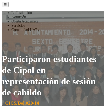
La Institución
Admisión
Oferta Académica
Servicios
Comunidad UATx
Participaron estudiantes
de Cipol en
representación de sesión
de cabildo
CICS/Bol.028/14