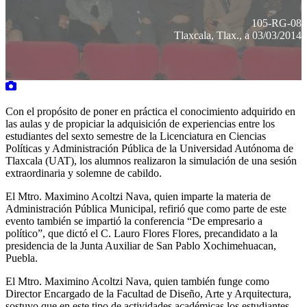
105-RG-08
Tlaxcala, Tlax., a 03/03/2014
Con el propósito de poner en práctica el conocimiento adquirido en
las aulas y de propiciar la adquisición de experiencias entre los
estudiantes del sexto semestre de la Licenciatura en Ciencias
Políticas y Administración Pública de la Universidad Autónoma de
Tlaxcala (UAT), los alumnos realizaron la simulación de una sesión
extraordinaria y solemne de cabildo.
El Mtro. Maximino Acoltzi Nava, quien imparte la materia de
Administración Pública Municipal, refirió que como parte de este
evento también se impartió la conferencia “De empresario a
político”, que dictó el C. Lauro Flores Flores, precandidato a la
presidencia de la Junta Auxiliar de San Pablo Xochimehuacan,
Puebla.
El Mtro. Maximino Acoltzi Nava, quien también funge como
Director Encargado de la Facultad de Diseño, Arte y Arquitectura,
sostuvo que en este tipo de actividades académicas los estudiantes