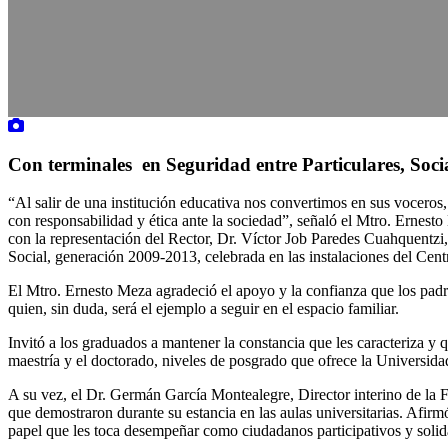
Con terminales en Seguridad entre Particulares, Soci
“Al salir de una institución educativa nos convertimos en sus voceros
con responsabilidad y ética ante la sociedad”, señaló el Mtro. Ernes
con la representación del Rector, Dr. Víctor Job Paredes Cuahquentzi
Social, generación 2009-2013, celebrada en las instalaciones del Cent
El Mtro. Ernesto Meza agradeció el apoyo y la confianza que los padr
quien, sin duda, será el ejemplo a seguir en el espacio familiar.
Invitó a los graduados a mantener la constancia que les caracteriza y q
maestría y el doctorado, niveles de posgrado que ofrece la Universida
A su vez, el Dr. Germán García Montealegre, Director interino de la Fa
que demostraron durante su estancia en las aulas universitarias. Afirm
papel que les toca desempeñar como ciudadanos participativos y solid