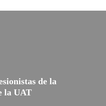
sionistas de la
e la UAT