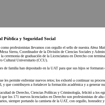
al Pública y Seguridad Social
, como profesionistas llevamos con orgullo el sello de nuestra
Alma Mat
to Meza Sierra, Coordinador de la División de Ciencias Sociales y Admin
, la ceremonia de graduación de la Licenciatura en Derecho con termina
ro Cultural Universitario (CCU).
es de familia han depositado en la UAT para que sus hijos se formaran 
ue les permite enfrentar nuevos retos; los exhortó a continuar su proceso 
d, y que contribuyen a fortalecer la formación académica y a generar nu
cultad de Derecho, Ciencias Políticas y Criminología, felicitó a los eg
ó que los 171 nuevos licenciados en Derecho son profesionistas de alta 
arios, siempre portando la camiseta de la UAT, con orgullo, honradez y