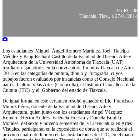
105-RG-08
Tlaxcala, Tlax., a 27/01/2014
Los estudiantes Miguel Ángel Romero Martínez, Joel Tlatelpa
Méndez y King Richard Castillo de la Facultad de Diseño, Arte y
Arquitectura de la Universidad Autónoma de Tlaxcala (UAT),
resultaron ganadores en la convocatoria Premios Tlaxcala de Artes
2013 en las categorías de pintura, dibujo y fotografía, cuyos
trabajos fueron evaluados por instancias como el Consejo Nacional
para la Cultura y las Artes (Conaculta), el Instituto Tlaxcalteca de la
Cultura (ITC) y el Gobierno del estado de Tlaxcala.
De igual forma, en este certamen resultó ganador el Lic. Francisco
Muñoz Pérez, docente de la Facultad de Diseño, Arte y
Arquitectura, quien junto con los estudiantes Ángel Vázquez
Romero, Héctor Andrés Valencia Huesca y Daniela Bonilla
Morales del sexto y noveno semestres de la Licenciatura en Artes
Visuales, participarán en la exposición de obras que se realizará el
próximo cuatro de febrero en las instalaciones del ITC, en el marco