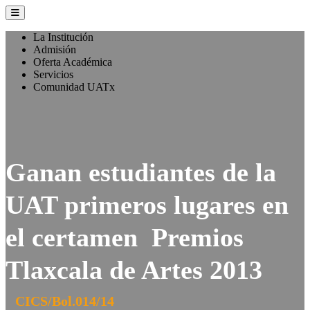
La Institución
Admisión
Oferta Académica
Servicios
Comunidad UATx
Ganan estudiantes de la
UAT primeros lugares en
el certamen Premios
Tlaxcala de Artes 2013
CICS/Bol.014/14