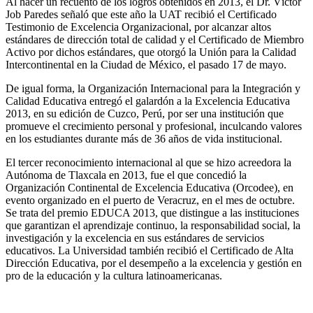
Al hacer un recuento de los logros obtenidos en 2013, el Dr. Víctor
Job Paredes señaló que este año la UAT recibió el Certificado
Testimonio de Excelencia Organizacional, por alcanzar altos
estándares de dirección total de calidad y el Certificado de Miembro
Activo por dichos estándares, que otorgó la Unión para la Calidad
Intercontinental en la Ciudad de México, el pasado 17 de mayo.
De igual forma, la Organización Internacional para la Integración y
Calidad Educativa entregó el galardón a la Excelencia Educativa
2013, en su edición de Cuzco, Perú, por ser una institución que
promueve el crecimiento personal y profesional, inculcando valores
en los estudiantes durante más de 36 años de vida institucional.
El tercer reconocimiento internacional al que se hizo acreedora la
Autónoma de Tlaxcala en 2013, fue el que concedió la
Organización Continental de Excelencia Educativa (Orcodee), en
evento organizado en el puerto de Veracruz, en el mes de octubre.
Se trata del premio EDUCA 2013, que distingue a las instituciones
que garantizan el aprendizaje continuo, la responsabilidad social, la
investigación y la excelencia en sus estándares de servicios
educativos. La Universidad también recibió el Certificado de Alta
Dirección Educativa, por el desempeño a la excelencia y gestión en
pro de la educación y la cultura latinoamericanas.