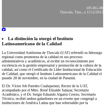
105-RG-08
Tlaxcala, Tlax., a 11/12/2013
La distinción la otorgó el Instituto
Latinoamericano de la Calidad
La Universidad Autónoma de Tlaxcala (UAT) refrendó su liderazgo
regional como promotora de la calidad en sus procesos
administrativos y académicos, al recibir un reconocimiento por
excelencia en la gestión empresarial y promoción de la cultura de la
calidad, así como el Certificado de Líder Institucional de Educación
de Calidad, que otorgó el Instituto Latinoamericano de la Calidad el
pasado 28 de noviembre, en la ciudad de Panamá.
El Dr. Víctor Job Paredes Cuahquentzi, Rector de la UAT,
acompañado por el Mtro. René Elizalde Salazar, Secretario
Académico, y el Dr. Sergio Eduardo Algarra Cerezo, Secretario
Técnico, recibió ambos galardones en un evento que congregó a
instituciones de América Latina que han sobresalido por la