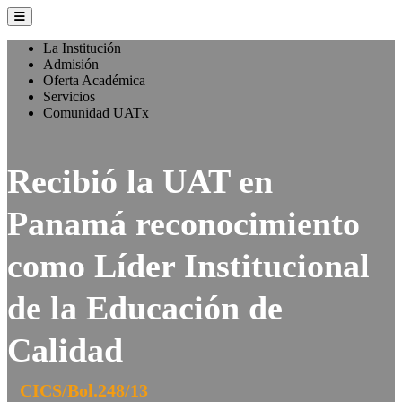
La Institución
Admisión
Oferta Académica
Servicios
Comunidad UATx
Recibió la UAT en
Panamá reconocimiento
como Líder Institucional
de la Educación de
Calidad
CICS/Bol.248/13