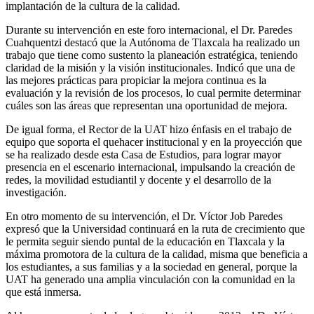
implantación de la cultura de la calidad.
Durante su intervención en este foro internacional, el Dr. Paredes
Cuahquentzi destacó que la Autónoma de Tlaxcala ha realizado un
trabajo que tiene como sustento la planeación estratégica, teniendo
claridad de la misión y la visión institucionales. Indicó que una de
las mejores prácticas para propiciar la mejora continua es la
evaluación y la revisión de los procesos, lo cual permite determinar
cuáles son las áreas que representan una oportunidad de mejora.
De igual forma, el Rector de la UAT hizo énfasis en el trabajo de
equipo que soporta el quehacer institucional y en la proyección que
se ha realizado desde esta Casa de Estudios, para lograr mayor
presencia en el escenario internacional, impulsando la creación de
redes, la movilidad estudiantil y docente y el desarrollo de la
investigación.
En otro momento de su intervención, el Dr. Víctor Job Paredes
expresó que la Universidad continuará en la ruta de crecimiento que
le permita seguir siendo puntal de la educación en Tlaxcala y la
máxima promotora de la cultura de la calidad, misma que beneficia a
los estudiantes, a sus familias y a la sociedad en general, porque la
UAT ha generado una amplia vinculación con la comunidad en la
que está inmersa.