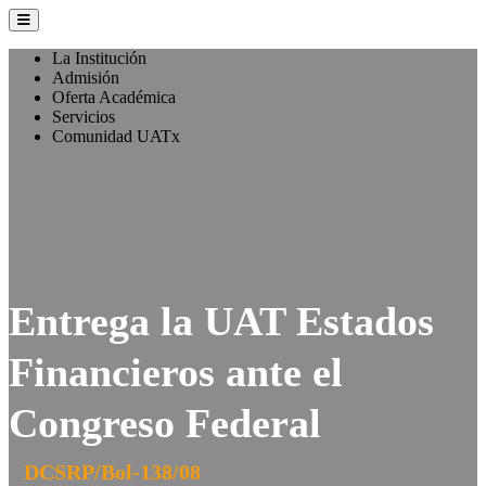
La Institución
Admisión
Oferta Académica
Servicios
Comunidad UATx
Entrega la UAT Estados
Financieros ante el
Congreso Federal
DCSRP/Bol-138/08