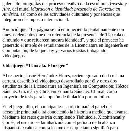
galería de fotografías del proceso creativo de la escultura
Travesía y
Aire
, del mural
Migración e identidad: presencia de Tlaxcala en
América
, así como de las actividades culturales y ponencias que
integraron el simposio internacional.
Anunció que: “La página se irá enriqueciendo paulatinamente con
nuevos elementos que den referencia de la presencia de Tlaxcala en
el mundo y que refuercen nuestra identidad”, y que el proyecto ha
generado el interés de estudiantes de la Licenciatura en Ingeniería en
Computación, de la que hay ya varios tesistas trabajando
videojuegos.
Videojuego “Tlaxcala. El origen”
Al respecto, Josué Hernández Flores, recién egresado de la misma
carrera, describió el videojuego desarrollado por él y otros dos
estudiantes de la Licenciatura en Ingeniería en Computación: Héctor
Sánchez Guzmán y Christian Eduardo Sánchez Chimal, como
proyecto de tesis para la opción de titulación por prototipo.
En el juego, dijo, el participante-usuario tomará el papel del
personaje principal e irá conociendo la historia a medida que avanza.
Mediante los retos que irán cumpliendo Tlahuicole, Xicohténcatl y
Cortés, el usuario se familiarizará con el periodo de la alianza
hispano-tlaxcalteca contra los mexicas, que tanto significó para