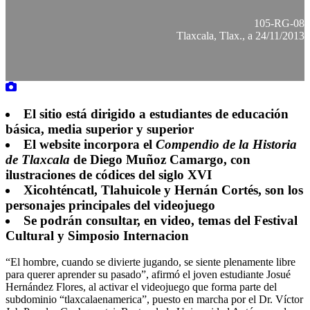
105-RG-08
Tlaxcala, Tlax., a 24/11/2013
El sitio está dirigido a estudiantes de educación
básica, media superior y superior
El website incorpora el
Compendio de la Historia
de Tlaxcala
de Diego Muñoz Camargo, con
ilustraciones de códices del siglo XVI
Xicohténcatl, Tlahuicole y Hernán Cortés, son los
personajes principales del videojuego
Se podrán consultar, en video, temas del Festival
Cultural y Simposio Internacion
“El hombre, cuando se divierte jugando, se siente plenamente libre
para querer aprender su pasado”, afirmó el joven estudiante Josué
Hernández Flores, al activar el videojuego que forma parte del
subdominio “tlaxcalaenamerica”, puesto en marcha por el Dr. Víctor