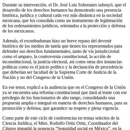
Durante su intervención, el Dr. José Luis Soberanes subrayó, que el
desarrollo de los derechos humanos ha demostrado una presencia
histórica, jurídica y cultural cada vez más dinámica en la sociedad
mexicana, que los consolida como un instrumento de legitimación
de los ordenamientos jurídicos, orientados a la protección y defensa
de los mexicanos.
Además, el exombudsman hizo un breve repaso del devenir
histórico de los medios de tutela que tienen los representados para
defender sus derechos fundamentales, tanto de vía jurisdiccional
como el amparo, la controversia constitucional, la acción de
inconstitucional, la justicia electoral, así como otras dos instancias
políticas como es el juicio político y la declaración de procedencia
que deberían ser facultad de la Suprema Corte de Justicia de la
Nación y no del Congreso de la Unión.
En ese tenor, explicó a la audiencia que en el Congreso de la Unión
ya se encuentra una reforma constitucional que dará al traste con ese
privilegio de los funcionarios de alto rango, consolidando una
propuesta amplia e integral en materia de derechos humanos, para su
promoción y defensa, que garantice su respeto y plena vigencia.
Como parte de este ciclo de conferencias en temas selectos de la
Ciencia Jurídica, el Mtro. Rodolfo Ortiz Ortiz, Coordinador del
Cijurep impartió la ponencia “Seguridad social en México”, en la