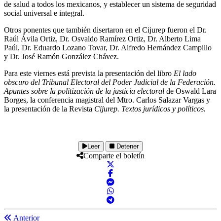
de salud a todos los mexicanos, y establecer un sistema de seguridad
social universal e integral.
Otros ponentes que también disertaron en el Cijurep fueron el Dr.
Raúl Ávila Ortiz, Dr. Osvaldo Ramírez Ortiz, Dr. Alberto Lima
Paúl, Dr. Eduardo Lozano Tovar, Dr. Alfredo Hernández Campillo
y Dr. José Ramón González Chávez.
Para este viernes está prevista la presentación del libro
El lado
obscuro del Tribunal Electoral del Poder Judicial de la Federación.
Apuntes sobre la politización de la justicia electoral
de Oswald Lara
Borges, la conferencia magistral del Mtro. Carlos Salazar Vargas y
la presentación de la Revista
Cijurep. Textos jurídicos y políticos.
Leer
Detener
Comparte el boletín
Anterior