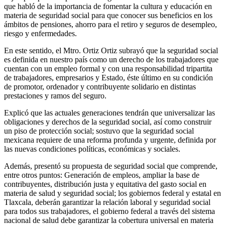
que habló de la importancia de fomentar la cultura y educación en
materia de seguridad social para que conocer sus beneficios en los
ámbitos de pensiones, ahorro para el retiro y seguros de desempleo,
riesgo y enfermedades.
En este sentido, el Mtro. Ortiz Ortiz subrayó que la seguridad social
es definida en nuestro país como un derecho de los trabajadores que
cuentan con un empleo formal y con una responsabilidad tripartita
de trabajadores, empresarios y Estado, éste último en su condición
de promotor, ordenador y contribuyente solidario en distintas
prestaciones y ramos del seguro.
Explicó que las actuales generaciones tendrán que universalizar las
obligaciones y derechos de la seguridad social, así como construir
un piso de protección social; sostuvo que la seguridad social
mexicana requiere de una reforma profunda y urgente, definida por
las nuevas condiciones políticas, económicas y sociales.
Además, presentó su propuesta de seguridad social que comprende,
entre otros puntos: Generación de empleos, ampliar la base de
contribuyentes, distribución justa y equitativa del gasto social en
materia de salud y seguridad social; los gobiernos federal y estatal en
Tlaxcala, deberán garantizar la relación laboral y seguridad social
para todos sus trabajadores, el gobierno federal a través del sistema
nacional de salud debe garantizar la cobertura universal en materia