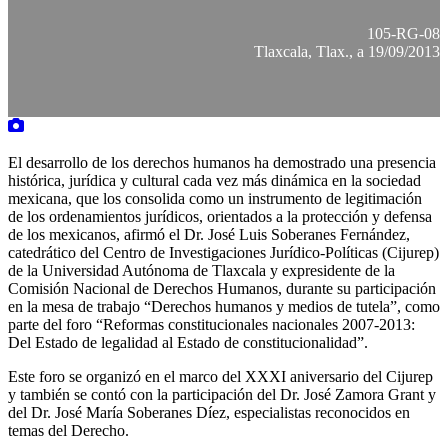
105-RG-08
Tlaxcala, Tlax., a 19/09/2013
El desarrollo de los derechos humanos ha demostrado una presencia
histórica, jurídica y cultural cada vez más dinámica en la sociedad
mexicana, que los consolida como un instrumento de legitimación
de los ordenamientos jurídicos, orientados a la protección y defensa
de los mexicanos, afirmó el Dr. José Luis Soberanes Fernández,
catedrático del Centro de Investigaciones Jurídico-Políticas (Cijurep)
de la Universidad Autónoma de Tlaxcala y expresidente de la
Comisión Nacional de Derechos Humanos, durante su participación
en la mesa de trabajo “Derechos humanos y medios de tutela”, como
parte del foro “Reformas constitucionales nacionales 2007-2013:
Del Estado de legalidad al Estado de constitucionalidad”.
Este foro se organizó en el marco del XXXI aniversario del Cijurep
y también se contó con la participación del Dr. José Zamora Grant y
del Dr. José María Soberanes Díez, especialistas reconocidos en
temas del Derecho.