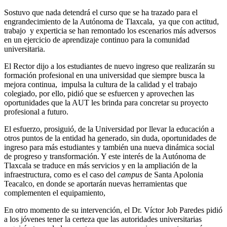
Sostuvo que nada detendrá el curso que se ha trazado para el
engrandecimiento de la Autónoma de Tlaxcala, ya que con actitud,
trabajo y experticia se han remontado los escenarios más adversos
en un ejercicio de aprendizaje continuo para la comunidad
universitaria.
El Rector dijo a los estudiantes de nuevo ingreso que realizarán su
formación profesional en una universidad que siempre busca la
mejora continua, impulsa la cultura de la calidad y el trabajo
colegiado, por ello, pidió que se esfuercen y aprovechen las
oportunidades que la AUT les brinda para concretar su proyecto
profesional a futuro.
El esfuerzo, prosiguió, de la Universidad por llevar la educación a
otros puntos de la entidad ha generado, sin duda, oportunidades de
ingreso para más estudiantes y también una nueva dinámica social
de progreso y transformación. Y este interés de la Autónoma de
Tlaxcala se traduce en más servicios y en la ampliación de la
infraestructura, como es el caso del
campus
de Santa Apolonia
Teacalco, en donde se aportarán nuevas herramientas que
complementen el equipamiento,
En otro momento de su intervención, el Dr. Víctor Job Paredes pidió
a los jóvenes tener la certeza que las autoridades universitarias