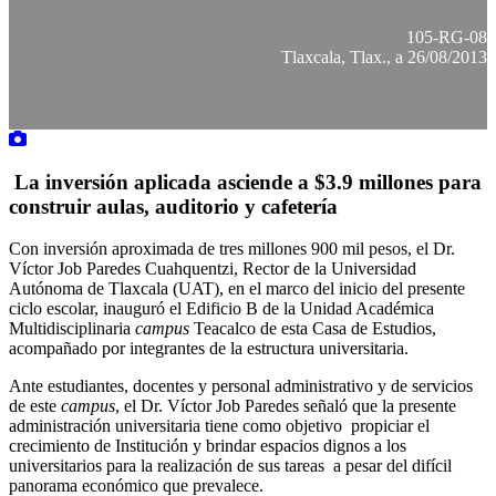
105-RG-08
Tlaxcala, Tlax., a 26/08/2013
La inversión aplicada asciende a $3.9 millones para
construir aulas, auditorio y cafetería
Con inversión aproximada de tres millones 900 mil pesos, el Dr.
Víctor Job Paredes Cuahquentzi, Rector de la Universidad
Autónoma de Tlaxcala (UAT), en el marco del inicio del presente
ciclo escolar, inauguró el Edificio B de la Unidad Académica
Multidisciplinaria
campus
Teacalco de esta Casa de Estudios,
acompañado por integrantes de la estructura universitaria.
Ante estudiantes, docentes y personal administrativo y de servicios
de este
campus
, el Dr. Víctor Job Paredes señaló que la presente
administración universitaria tiene como objetivo propiciar el
crecimiento de Institución y brindar espacios dignos a los
universitarios para la realización de sus tareas a pesar del difícil
panorama económico que prevalece.