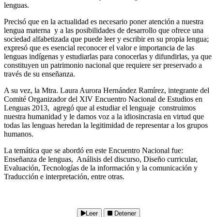
lenguas.
Precisó que en la actualidad es necesario poner atención a nuestra
lengua materna y a las posibilidades de desarrollo que ofrece una
sociedad alfabetizada que puede leer y escribir en su propia lengua;
expresó que es esencial reconocer el valor e importancia de las
lenguas indígenas y estudiarlas para conocerlas y difundirlas, ya que
constituyen un patrimonio nacional que requiere ser preservado a
través de su enseñanza.
A su vez, la Mtra. Laura Aurora Hernández Ramírez, integrante del
Comité Organizador del XlV Encuentro Nacional de Estudios en
Lenguas 2013, agregó que al estudiar el lenguaje construimos
nuestra humanidad y le damos voz a la idiosincrasia en virtud que
todas las lenguas heredan la legitimidad de representar a los grupos
humanos.
La temática que se abordó en este Encuentro Nacional fue:
Enseñanza de lenguas, Análisis del discurso, Diseño curricular,
Evaluación, Tecnologías de la información y la comunicación y
Traducción e interpretación, entre otras.
Leer
Detener