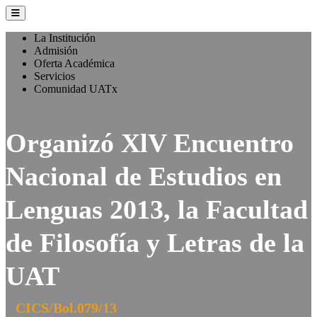
La Institución
Admisión
Oferta Académica
Servicios
Comunidad UATx
Organizó XlV Encuentro
Nacional de Estudios en
Lenguas 2013, la Facultad
de Filosofía y Letras de la
UAT
CICS/Bol.079/13