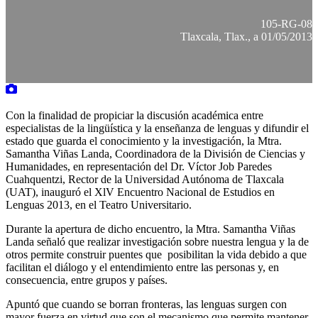
105-RG-08
Tlaxcala, Tlax., a 01/05/2013
Con la finalidad de propiciar la discusión académica entre
especialistas de la lingüística y la enseñanza de lenguas y difundir el
estado que guarda el conocimiento y la investigación, la Mtra.
Samantha Viñas Landa, Coordinadora de la División de Ciencias y
Humanidades, en representación del Dr. Víctor Job Paredes
Cuahquentzi, Rector de la Universidad Autónoma de Tlaxcala
(UAT), inauguró el XlV Encuentro Nacional de Estudios en
Lenguas 2013, en el Teatro Universitario.
Durante la apertura de dicho encuentro, la Mtra. Samantha Viñas
Landa señaló que realizar investigación sobre nuestra lengua y la de
otros permite construir puentes que posibilitan la vida debido a que
facilitan el diálogo y el entendimiento entre las personas y, en
consecuencia, entre grupos y países.
Apuntó que cuando se borran fronteras, las lenguas surgen con
mayor fuerza en virtud que son el mecanismo que permite mantener