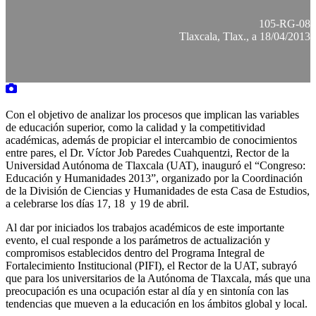
105-RG-08
Tlaxcala, Tlax., a 18/04/2013
Con el objetivo de analizar los procesos que implican las variables
de educación superior, como la calidad y la competitividad
académicas, además de propiciar el intercambio de conocimientos
entre pares, el Dr. Víctor Job Paredes Cuahquentzi, Rector de la
Universidad Autónoma de Tlaxcala (UAT), inauguró el “Congreso:
Educación y Humanidades 2013”, organizado por la Coordinación
de la División de Ciencias y Humanidades de esta Casa de Estudios,
a celebrarse los días 17, 18 y 19 de abril.
Al dar por iniciados los trabajos académicos de este importante
evento, el cual responde a los parámetros de actualización y
compromisos establecidos dentro del Programa Integral de
Fortalecimiento Institucional (PIFI), el Rector de la UAT, subrayó
que para los universitarios de la Autónoma de Tlaxcala, más que una
preocupación es una ocupación estar al día y en sintonía con las
tendencias que mueven a la educación en los ámbitos global y local.