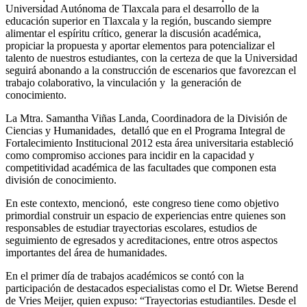
Universidad Autónoma de Tlaxcala para el desarrollo de la
educación superior en Tlaxcala y la región, buscando siempre
alimentar el espíritu crítico, generar la discusión académica,
propiciar la propuesta y aportar elementos para potencializar el
talento de nuestros estudiantes, con la certeza de que la Universidad
seguirá abonando a la construcción de escenarios que favorezcan el
trabajo colaborativo, la vinculación y la generación de
conocimiento.
La Mtra. Samantha Viñas Landa, Coordinadora de la División de
Ciencias y Humanidades, detalló que en el Programa Integral de
Fortalecimiento Institucional 2012 esta área universitaria estableció
como compromiso acciones para incidir en la capacidad y
competitividad académica de las facultades que componen esta
división de conocimiento.
En este contexto, mencionó, este congreso tiene como objetivo
primordial construir un espacio de experiencias entre quienes son
responsables de estudiar trayectorias escolares, estudios de
seguimiento de egresados y acreditaciones, entre otros aspectos
importantes del área de humanidades.
En el primer día de trabajos académicos se contó con la
participación de destacados especialistas como el Dr. Wietse Berend
de Vries Meijer, quien expuso: “Trayectorias estudiantiles. Desde el