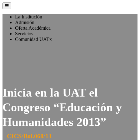
La Institución
Admisión
Oferta Académica
Servicios
Comunidad UATx
Inicia en la UAT el
Congreso “Educación y
Humanidades 2013”
CICS/Bol.068/13