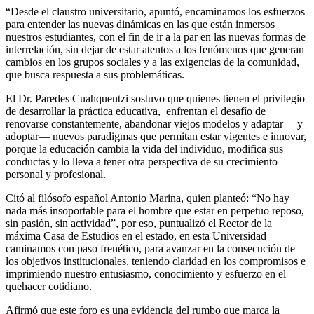
“Desde el claustro universitario, apuntó, encaminamos los esfuerzos
para entender las nuevas dinámicas en las que están inmersos
nuestros estudiantes, con el fin de ir a la par en las nuevas formas de
interrelación, sin dejar de estar atentos a los fenómenos que generan
cambios en los grupos sociales y a las exigencias de la comunidad,
que busca respuesta a sus problemáticas.
El Dr. Paredes Cuahquentzi sostuvo que quienes tienen el privilegio
de desarrollar la práctica educativa, enfrentan el desafío de
renovarse constantemente, abandonar viejos modelos y adaptar —y
adoptar— nuevos paradigmas que permitan estar vigentes e innovar,
porque la educación cambia la vida del individuo, modifica sus
conductas y lo lleva a tener otra perspectiva de su crecimiento
personal y profesional.
Citó al filósofo español Antonio Marina, quien planteó: “No hay
nada más insoportable para el hombre que estar en perpetuo reposo,
sin pasión, sin actividad”, por eso, puntualizó el Rector de la
máxima Casa de Estudios en el estado, en esta Universidad
caminamos con paso frenético, para avanzar en la consecución de
los objetivos institucionales, teniendo claridad en los compromisos e
imprimiendo nuestro entusiasmo, conocimiento y esfuerzo en el
quehacer cotidiano.
Afirmó que este foro es una evidencia del rumbo que marca la