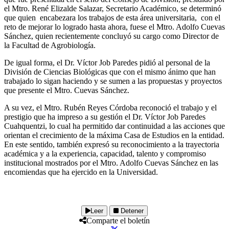
el Mtro. René Elizalde Salazar, Secretario Académico, se determinó
que quien encabezara los trabajos de esta área universitaria, con el
reto de mejorar lo logrado hasta ahora, fuese el Mtro. Adolfo Cuevas
Sánchez, quien recientemente concluyó su cargo como Director de
la Facultad de Agrobiología.
De igual forma, el Dr. Víctor Job Paredes pidió al personal de la
División de Ciencias Biológicas que con el mismo ánimo que han
trabajado lo sigan haciendo y se sumen a las propuestas y proyectos
que presente el Mtro. Cuevas Sánchez.
A su vez, el Mtro. Rubén Reyes Córdoba reconoció el trabajo y el
prestigio que ha impreso a su gestión el Dr. Víctor Job Paredes
Cuahquentzi, lo cual ha permitido dar continuidad a las acciones que
orientan el crecimiento de la máxima Casa de Estudios en la entidad.
En este sentido, también expresó su reconocimiento a la trayectoria
académica y a la experiencia, capacidad, talento y compromiso
institucional mostrados por el Mtro. Adolfo Cuevas Sánchez en las
encomiendas que ha ejercido en la Universidad.
Leer
Detener
Comparte el boletín