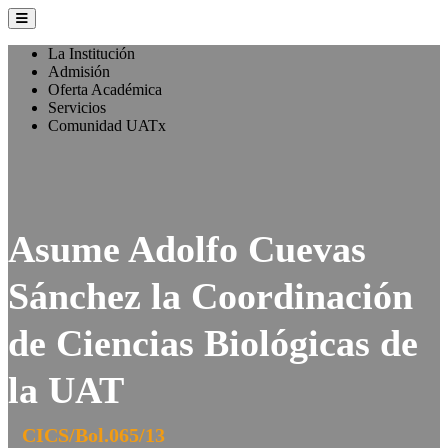
La Institución
Admisión
Oferta Académica
Servicios
Comunidad UATx
Asume Adolfo Cuevas
Sánchez la Coordinación
de Ciencias Biológicas de
la UAT
CICS/Bol.065/13