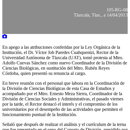
105-RG-08
Tlaxcala, Tlax., a 14/04/2013
En apego a las atribuciones conferidas por la Ley Orgánica de la
Institución, el Dr. Víctor Job Paredes Cuahquentzi, Rector de la
Universidad Autónoma de Tlaxcala (UAT), tomó protesta al Mtro.
Adolfo Cuevas Sánchez como nuevo Coordinador de la División de
Ciencias Biológicas, en sustitución del Mtro. Rubén Reyes
Córdoba, quien presentó su renuncia al cargo.
En breve reunión con el personal que labora en la Coordinación de
la División de Ciencias Biológicas de esta Casa de Estudios y
acompañado por el Mtro. Ernesto Meza Sierra, Coordinador de la
División de Ciencias Sociales y Administrativas, el pasado viernes
por la tarde, el Rector destacó el interés y el compromiso de los
universitarios por el desempeño de las actividades que permiten el
funcionamiento puntual de la Institución.
Señaló que después de realizar el análisis y el currículum de la terna
que fue presentada en el seno del Consejo de División, presidido por