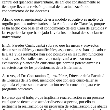
central del quehacer universitario, de ahí que constantemente se
tiene que llevar la revisión puntual de la actualización de
conocimientos de los docentes.
Afirmó que el surgimiento de este modelo educativo es motivo de
orgullo para los universitarios de la Autónoma de Tlaxcala, porque
se ha hecho con base en el conocimiento de esta Casa de Estudios y
las experiencias que ha dejado la vida institucional de este claustro
universitario.
El Dr. Paredes Cuahquentzi subrayó que las metas y proyectos
deben ser medibles y cuantificables, aspectos que se han aplicado en
la UAT y los resultados han sido positivos en las cuatro funciones
sustantivas. Este taller, sostuvo, coadyuvará a realizar una
evaluación y planeación curricular que permita potencializar las
características de los profesionales de la Enfermería.
A su vez, el Dr. Constantino Quiroz Pérez, Director de la Facultad
de Ciencias de la Salud, mencionó que con este curso-taller se
apuntala el proceso de reacreditación recién concluido para este
programa educativo.
Expreso que el trabajo que implica la reacreditación es un proceso
en el que se tienen que atender diversos aspectos, por ello es
pertinente la realización de un programa de actualización que abarca