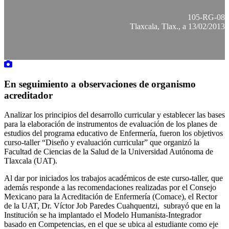
105-RG-08
Tlaxcala, Tlax., a 13/02/2013
En seguimiento a observaciones de organismo
acreditador
Analizar los principios del desarrollo curricular y establecer las bases
para la elaboración de instrumentos de evaluación de los planes de
estudios del programa educativo de Enfermería, fueron los objetivos
curso-taller “Diseño y evaluación curricular” que organizó la
Facultad de Ciencias de la Salud de la Universidad Autónoma de
Tlaxcala (UAT).
Al dar por iniciados los trabajos académicos de este curso-taller, que
además responde a las recomendaciones realizadas por el Consejo
Mexicano para la Acreditación de Enfermería (Comace), el Rector
de la UAT, Dr. Víctor Job Paredes Cuahquentzi, subrayó que en la
Institución se ha implantado el Modelo Humanista-Integrador
basado en Competencias, en el que se ubica al estudiante como eje