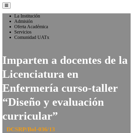
La Institución
Admisión
Oferta Académica
Servicios
Comunidad UATx
Imparten a docentes de la
Licenciatura en
Enfermería curso-taller
“Diseño y evaluación
curricular”
DCSRP/Bol-036/13