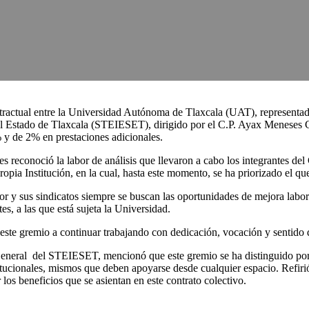
ntractual entre la Universidad Autónoma de Tlaxcala (UAT), representad
 Estado de Tlaxcala (STEIESET), dirigido por el C.P. Ayax Meneses Cór
% y de 2% en prestaciones adicionales.
s reconoció la labor de análisis que llevaron a cabo los integrantes de
propia Institución, en la cual, hasta este momento, se ha priorizado el qu
or y sus sindicatos siempre se buscan las oportunidades de mejora labor
es, a las que está sujeta la Universidad.
 este gremio a continuar trabajando con dedicación, vocación y sentido 
eneral del STEIESET, mencionó que este gremio se ha distinguido por 
stitucionales, mismos que deben apoyarse desde cualquier espacio. Refiri
 los beneficios que se asientan en este contrato colectivo.