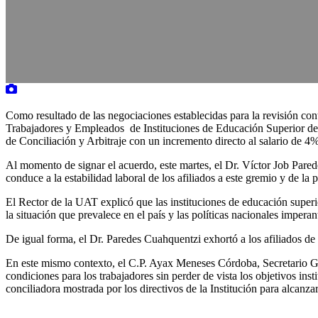
Como resultado de las negociaciones establecidas para la revisión co
Trabajadores y Empleados de Instituciones de Educación Superior del
de Conciliación y Arbitraje con un incremento directo al salario de 4
Al momento de signar el acuerdo, este martes, el Dr. Víctor Job Parede
conduce a la estabilidad laboral de los afiliados a este gremio y de la 
El Rector de la UAT explicó que las instituciones de educación superi
la situación que prevalece en el país y las políticas nacionales imperant
De igual forma, el Dr. Paredes Cuahquentzi exhortó a los afiliados de
En este mismo contexto, el C.P. Ayax Meneses Córdoba, Secretario G
condiciones para los trabajadores sin perder de vista los objetivos in
conciliadora mostrada por los directivos de la Institución para alcanzar