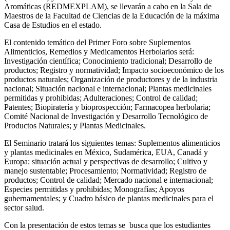
Aromáticas (REDMEXPLAM), se llevarán a cabo en la Sala de
Maestros de la Facultad de Ciencias de la Educación de la máxima
Casa de Estudios en el estado.
El contenido temático del Primer Foro sobre Suplementos
Alimenticios, Remedios y Medicamentos Herbolarios será:
Investigación científica; Conocimiento tradicional; Desarrollo de
productos; Registro y normatividad; Impacto socioeconómico de los
productos naturales; Organización de productores y de la industria
nacional; Situación nacional e internacional; Plantas medicinales
permitidas y prohibidas; Adulteraciones; Control de calidad;
Patentes; Biopiratería y bioprospección; Farmacopea herbolaria;
Comité Nacional de Investigación y Desarrollo Tecnológico de
Productos Naturales; y Plantas Medicinales.
El Seminario tratará los siguientes temas: Suplementos alimenticios
y plantas medicinales en México, Sudamérica, EUA, Canadá y
Europa: situación actual y perspectivas de desarrollo; Cultivo y
manejo sustentable; Procesamiento; Normatividad; Registro de
productos; Control de calidad; Mercado nacional e internacional;
Especies permitidas y prohibidas; Monografías; Apoyos
gubernamentales; y Cuadro básico de plantas medicinales para el
sector salud.
Con la presentación de estos temas se busca que los estudiantes