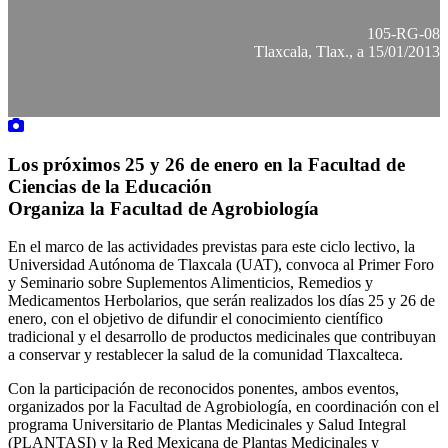
105-RG-08
Tlaxcala, Tlax., a 15/01/2013
Los próximos 25 y 26 de enero en la Facultad de
Ciencias de la Educación
Organiza la Facultad de Agrobiología
En el marco de las actividades previstas para este ciclo lectivo, la
Universidad Autónoma de Tlaxcala (UAT), convoca al Primer Foro
y Seminario sobre Suplementos Alimenticios, Remedios y
Medicamentos Herbolarios, que serán realizados los días 25 y 26 de
enero, con el objetivo de difundir el conocimiento científico
tradicional y el desarrollo de productos medicinales que contribuyan
a conservar y restablecer la salud de la comunidad Tlaxcalteca.
Con la participación de reconocidos ponentes, ambos eventos,
organizados por la Facultad de Agrobiología, en coordinación con el
programa Universitario de Plantas Medicinales y Salud Integral
(PLANTASI) y la Red Mexicana de Plantas Medicinales y