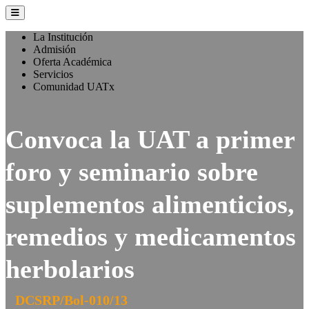
La Institución
Admisión
Oferta Académica
Servicios
Comunidad UATx
Convoca la UAT a primer
foro y seminario sobre
suplementos alimenticios,
remedios y medicamentos
herbolarios
DCSRP/Bol-010/13