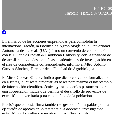
105-RG-08
Tlaxcala, Tlax., a 07/01/2013
En el marco de las acciones emprendidas para consolidar la
internacionalización, la Facultad de Agrobiología de la Universidad
Autónoma de Tlaxcala (UAT) firmó un convenio de colaboración
con la Bluefields Indian & Caribbean University, con la finalidad de
desarrollar actividades científicas, académicas y de investigación en
el área de competencia correspondiente, informó el Mtro. Adolfo
Cuevas Sánchez, Director de la Facultad de Agrobiología.
El Mtro. Cuevas Sánchez indicó que dicho convenio, formalizado
en Nicaragua, buscará cimentar las bases para realizar el intercambio
de información científico-técnica y establecer los parámetros para
una cooperación mutua que permita el desarrollo de proyectos de
extensión universitaria para el beneficio de la población.
Precisó que con esta firma también se gestionarán respaldos para la
ejecución de apoyos en lo referente a la docencia, investigación,
extensión de la cultura y en otras tareas afines a ambas