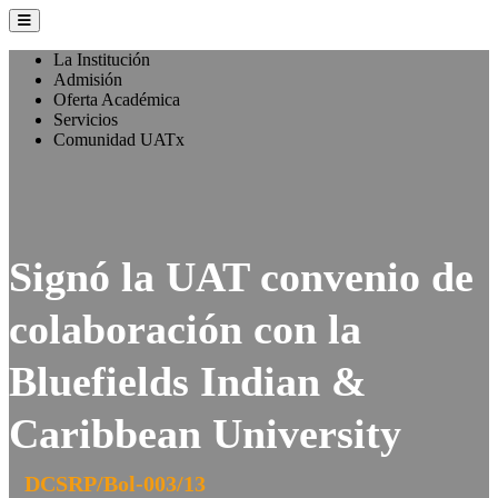
La Institución
Admisión
Oferta Académica
Servicios
Comunidad UATx
Signó la UAT convenio de
colaboración con la
Bluefields Indian &
Caribbean University
DCSRP/Bol-003/13