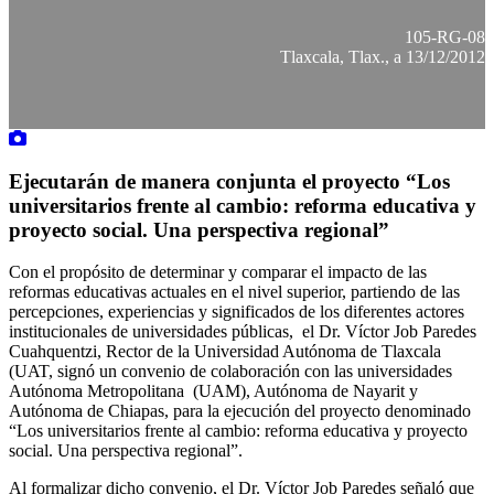
105-RG-08
Tlaxcala, Tlax., a 13/12/2012
Ejecutarán de manera conjunta el proyecto “Los
universitarios frente al cambio: reforma educativa y
proyecto social. Una perspectiva regional”
Con el propósito de determinar y comparar el impacto de las
reformas educativas actuales en el nivel superior, partiendo de las
percepciones, experiencias y significados de los diferentes actores
institucionales de universidades públicas, el Dr. Víctor Job Paredes
Cuahquentzi, Rector de la Universidad Autónoma de Tlaxcala
(UAT, signó un convenio de colaboración con las universidades
Autónoma Metropolitana (UAM), Autónoma de Nayarit y
Autónoma de Chiapas, para la ejecución del proyecto denominado
“Los universitarios frente al cambio: reforma educativa y proyecto
social. Una perspectiva regional”.
Al formalizar dicho convenio, el Dr. Víctor Job Paredes señaló que