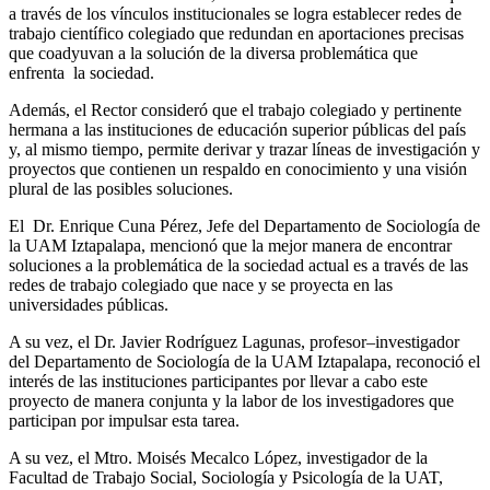
a través de los vínculos institucionales se logra establecer redes de
trabajo científico colegiado que redundan en aportaciones precisas
que coadyuvan a la solución de la diversa problemática que
enfrenta la sociedad.
Además, el Rector consideró que el trabajo colegiado y pertinente
hermana a las instituciones de educación superior públicas del país
y, al mismo tiempo, permite derivar y trazar líneas de investigación y
proyectos que contienen un respaldo en conocimiento y una visión
plural de las posibles soluciones.
El Dr. Enrique Cuna Pérez, Jefe del Departamento de Sociología de
la UAM Iztapalapa, mencionó que la mejor manera de encontrar
soluciones a la problemática de la sociedad actual es a través de las
redes de trabajo colegiado que nace y se proyecta en las
universidades públicas.
A su vez, el Dr. Javier Rodríguez Lagunas, profesor–investigador
del Departamento de Sociología de la UAM Iztapalapa, reconoció el
interés de las instituciones participantes por llevar a cabo este
proyecto de manera conjunta y la labor de los investigadores que
participan por impulsar esta tarea.
A su vez, el Mtro. Moisés Mecalco López, investigador de la
Facultad de Trabajo Social, Sociología y Psicología de la UAT,