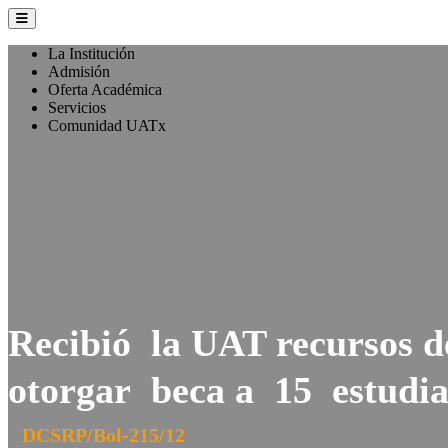
La Institución
Admisión
Oferta Académica
Servicios
Comunidad UATx
Recibió la UAT recursos d
otorgar beca a 15 estudia
DCSRP/Bol-215/12