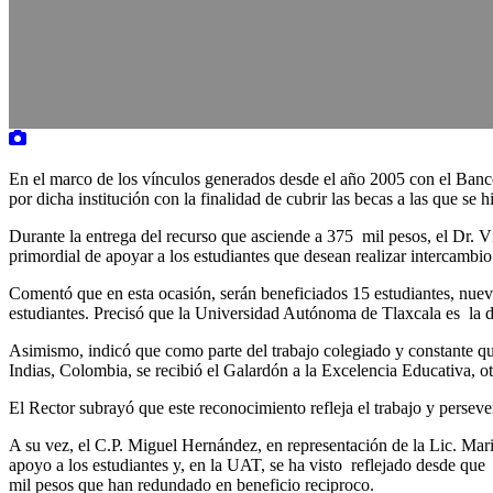
En el marco de los vínculos generados desde el año 2005 con el Banc
por dicha institución con la finalidad de cubrir las becas a las que se
Durante la entrega del recurso que asciende a 375 mil pesos, el Dr. Ví
primordial de apoyar a los estudiantes que desean realizar intercambio
Comentó que en esta ocasión, serán beneficiados 15 estudiantes, nuev
estudiantes. Precisó que la Universidad Autónoma de Tlaxcala es la de
Asimismo, indicó que como parte del trabajo colegiado y constante qu
Indias, Colombia, se recibió el Galardón a la Excelencia Educativa, o
El Rector subrayó que este reconocimiento refleja el trabajo y perseve
A su vez, el C.P. Miguel Hernández, en representación de la Lic. Mar
apoyo a los estudiantes y, en la UAT, se ha visto reflejado desde que
mil pesos que han redundado en beneficio reciproco.