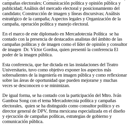
campañas electorales; Comunicación política y opinión pública y
publicidad; Análisis del mercado electoral y posicionamiento del
candidato; Construcción de imagen y líneas discursivas; Análisis
estratégico de la campaña; Aspectos legales y Organización de la
campaña, operación política y manejo electoral.
En el marco de este diplomado en Mercadotecnia Política se ha
contado con la presencia de destacados analistas del ámbito de las
campañas políticas y de imagen como el líder de opinión y consultor
de imagen Dr. Víctor Gordoa, quien presentó la conferencia El
poder de la imagen pública.
Esta conferencia, que fue dictada en las instalaciones del Teatro
Universitario, tuvo como objetivo exponer los aspectos más
sobresalientes de la ingeniería en imagen pública y como reflexionar
sobre las áreas de oportunidad que pueden mejorarse y muchas
veces se desconocen o se minimizan.
De igual forma, se ha contado con la participación del Mtro. Iván
Gamboa Song con el tema Mercadotecnia política y campañas
electorales, quien se ha distinguido como consultor político y es
director general de DPV, firma mexicana especializada en el diseño
y ejecución de campañas políticas, estrategias de gobierno y
comunicación pública.