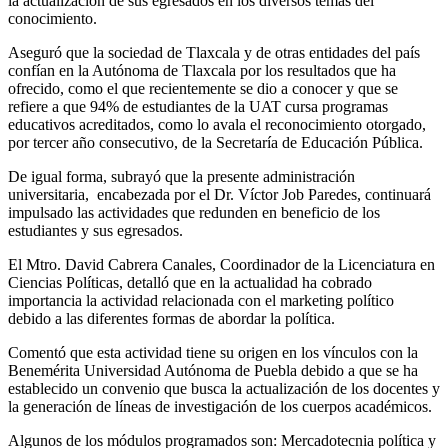
la actualización de sus egresados en los diversos temas del
conocimiento.
Aseguró que la sociedad de Tlaxcala y de otras entidades del país
confían en la Autónoma de Tlaxcala por los resultados que ha
ofrecido, como el que recientemente se dio a conocer y que se
refiere a que 94% de estudiantes de la UAT cursa programas
educativos acreditados, como lo avala el reconocimiento otorgado,
por tercer año consecutivo, de la Secretaría de Educación Pública.
De igual forma, subrayó que la presente administración
universitaria, encabezada por el Dr. Víctor Job Paredes, continuará
impulsado las actividades que redunden en beneficio de los
estudiantes y sus egresados.
El Mtro. David Cabrera Canales, Coordinador de la Licenciatura en
Ciencias Políticas, detalló que en la actualidad ha cobrado
importancia la actividad relacionada con el marketing político
debido a las diferentes formas de abordar la política.
Comentó que esta actividad tiene su origen en los vínculos con la
Benemérita Universidad Autónoma de Puebla debido a que se ha
establecido un convenio que busca la actualización de los docentes y
la generación de líneas de investigación de los cuerpos académicos.
Algunos de los módulos programados son: Mercadotecnia política y