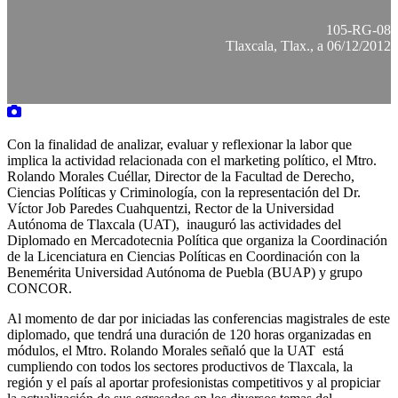
105-RG-08
Tlaxcala, Tlax., a 06/12/2012
Con la finalidad de analizar, evaluar y reflexionar la labor que
implica la actividad relacionada con el marketing político, el Mtro.
Rolando Morales Cuéllar, Director de la Facultad de Derecho,
Ciencias Políticas y Criminología, con la representación del Dr.
Víctor Job Paredes Cuahquentzi, Rector de la Universidad
Autónoma de Tlaxcala (UAT), inauguró las actividades del
Diplomado en Mercadotecnia Política que organiza la Coordinación
de la Licenciatura en Ciencias Políticas en Coordinación con la
Benemérita Universidad Autónoma de Puebla (BUAP) y grupo
CONCOR.
Al momento de dar por iniciadas las conferencias magistrales de este
diplomado, que tendrá una duración de 120 horas organizadas en
módulos, el Mtro. Rolando Morales señaló que la UAT está
cumpliendo con todos los sectores productivos de Tlaxcala, la
región y el país al aportar profesionistas competitivos y al propiciar