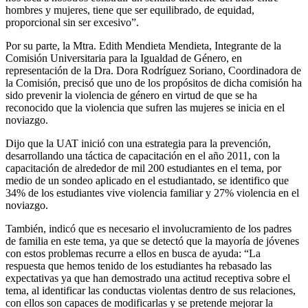
hombres y mujeres, tiene que ser equilibrado, de equidad,
proporcional sin ser excesivo”.
Por su parte, la Mtra. Edith Mendieta Mendieta, Integrante de la
Comisión Universitaria para la Igualdad de Género, en
representación de la Dra. Dora Rodríguez Soriano, Coordinadora de
la Comisión, precisó que uno de los propósitos de dicha comisión ha
sido prevenir la violencia de género en virtud de que se ha
reconocido que la violencia que sufren las mujeres se inicia en el
noviazgo.
Dijo que la UAT inició con una estrategia para la prevención,
desarrollando una táctica de capacitación en el año 2011, con la
capacitación de alrededor de mil 200 estudiantes en el tema, por
medio de un sondeo aplicado en el estudiantado, se identifico que
34% de los estudiantes vive violencia familiar y 27% violencia en el
noviazgo.
También, indicó que es necesario el involucramiento de los padres
de familia en este tema, ya que se detectó que la mayoría de jóvenes
con estos problemas recurre a ellos en busca de ayuda: “La
respuesta que hemos tenido de los estudiantes ha rebasado las
expectativas ya que han demostrado una actitud receptiva sobre el
tema, al identificar las conductas violentas dentro de sus relaciones,
con ellos son capaces de modificarlas y se pretende mejorar la