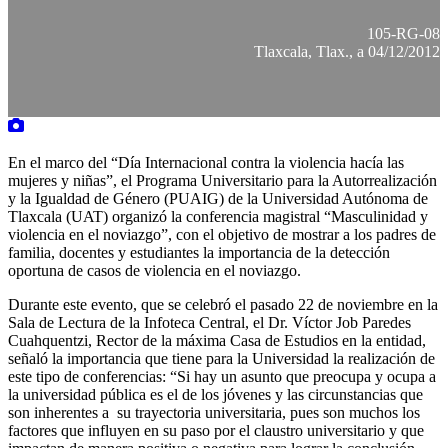
105-RG-08
Tlaxcala, Tlax., a 04/12/2012
En el marco del “Día Internacional contra la violencia hacía las
mujeres y niñas”, el Programa Universitario para la Autorrealización
y la Igualdad de Género (PUAIG) de la Universidad Autónoma de
Tlaxcala (UAT) organizó la conferencia magistral “Masculinidad y
violencia en el noviazgo”, con el objetivo de mostrar a los padres de
familia, docentes y estudiantes la importancia de la detección
oportuna de casos de violencia en el noviazgo.
Durante este evento, que se celebró el pasado 22 de noviembre en la
Sala de Lectura de la Infoteca Central, el Dr. Víctor Job Paredes
Cuahquentzi, Rector de la máxima Casa de Estudios en la entidad,
señaló la importancia que tiene para la Universidad la realización de
este tipo de conferencias: “Si hay un asunto que preocupa y ocupa a
la universidad pública es el de los jóvenes y las circunstancias que
son inherentes a su trayectoria universitaria, pues son muchos los
factores que influyen en su paso por el claustro universitario y que