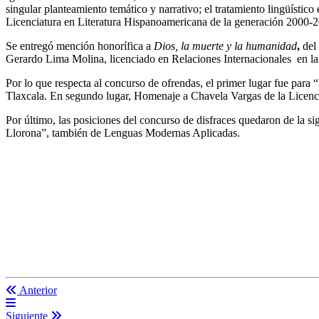
singular planteamiento temático y narrativo; el tratamiento lingüísti
Licenciatura en Literatura Hispanoamericana de la generación 2000-
Se entregó mención honorífica a
Dios, la muerte y la humanidad
,
del 
Gerardo Lima Molina, licenciado en Relaciones Internacionales en 
Por lo que respecta al concurso de ofrendas, el primer lugar fue para
Tlaxcala. En segundo lugar, Homenaje a Chavela Vargas de la Licencia
Por último, las posiciones del concurso de disfraces quedaron de la 
Llorona”, también de Lenguas Modernas Aplicadas.
Anterior
Siguiente