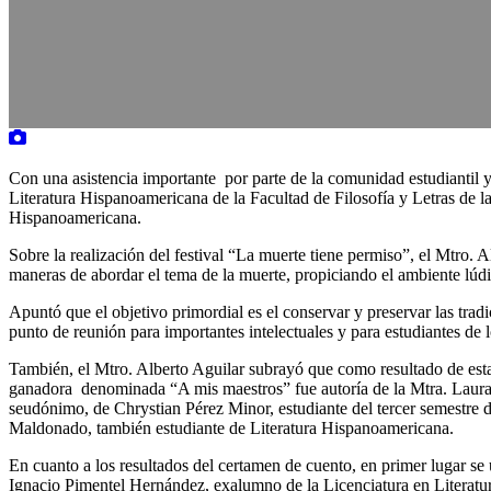
Con una asistencia importante por parte de la comunidad estudiantil y
Literatura Hispanoamericana de la Facultad de Filosofía y Letras de
Hispanoamericana.
Sobre la realización del festival “La muerte tiene permiso”, el Mtro. 
maneras de abordar el tema de la muerte, propiciando el ambiente lúdi
Apuntó que el objetivo primordial es el conservar y preservar las trad
punto de reunión para importantes intelectuales y para estudiantes 
También, el Mtro. Alberto Aguilar subrayó que como resultado de esta 
ganadora denominada “A mis maestros” fue autoría de la Mtra. Laura
seudónimo, de Chrystian Pérez Minor, estudiante del tercer semestre
Maldonado, también estudiante de Literatura Hispanoamericana.
En cuanto a los resultados del certamen de cuento, en primer lugar se
Ignacio Pimentel Hernández, exalumno de la Licenciatura en Literat