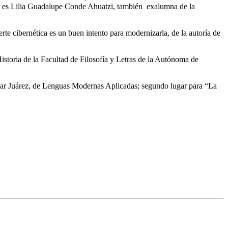
tora es Lilia Guadalupe Conde Ahuatzi, también exalumna de la
e cibernética es un buen intento para modernizarla, de la autoría de
istoria de la Facultad de Filosofía y Letras de la Autónoma de
uilar Juárez, de Lenguas Modernas Aplicadas; segundo lugar para “La