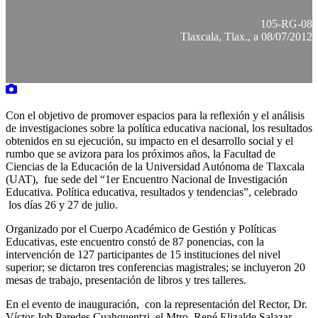
105-RG-08
Tlaxcala, Tlax., a 08/07/2012
Con el objetivo de promover espacios para la reflexión y el análisis
de investigaciones sobre la política educativa nacional, los resultados
obtenidos en su ejecución, su impacto en el desarrollo social y el
rumbo que se avizora para los próximos años, la Facultad de
Ciencias de la Educación de la Universidad Autónoma de Tlaxcala
(UAT), fue sede del “1er Encuentro Nacional de Investigación
Educativa. Política educativa, resultados y tendencias”, celebrado
los días 26 y 27 de julio.
Organizado por el Cuerpo Académico de Gestión y Políticas
Educativas, este encuentro constó de 87 ponencias, con la
intervención de 127 participantes de 15 instituciones del nivel
superior; se dictaron tres conferencias magistrales; se incluyeron 20
mesas de trabajo, presentación de libros y tres talleres.
En el evento de inauguración, con la representación del Rector, Dr.
Víctor Job Paredes Cuahquentzi, el Mtro. René Elizalde Salazar,