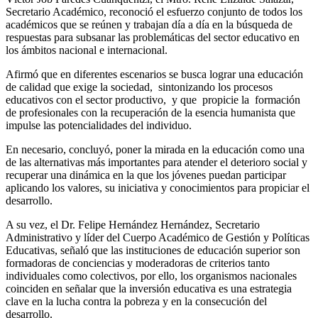
Secretario Académico, reconoció el esfuerzo conjunto de todos los
académicos que se reúnen y trabajan día a día en la búsqueda de
respuestas para subsanar las problemáticas del sector educativo en
los ámbitos nacional e internacional.
Afirmó que en diferentes escenarios se busca lograr una educación
de calidad que exige la sociedad, sintonizando los procesos
educativos con el sector productivo, y que propicie la formación
de profesionales con la recuperación de la esencia humanista que
impulse las potencialidades del individuo.
En necesario, concluyó, poner la mirada en la educación como una
de las alternativas más importantes para atender el deterioro social y
recuperar una dinámica en la que los jóvenes puedan participar
aplicando los valores, su iniciativa y conocimientos para propiciar el
desarrollo.
A su vez, el Dr. Felipe Hernández Hernández, Secretario
Administrativo y líder del Cuerpo Académico de Gestión y Políticas
Educativas, señaló que las instituciones de educación superior son
formadoras de conciencias y moderadoras de criterios tanto
individuales como colectivos, por ello, los organismos nacionales
coinciden en señalar que la inversión educativa es una estrategia
clave en la lucha contra la pobreza y en la consecución del
desarrollo.