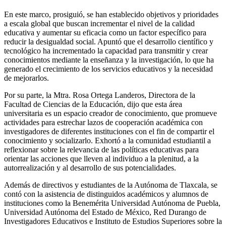
En este marco, prosiguió, se han establecido objetivos y prioridades
a escala global que buscan incrementar el nivel de la calidad
educativa y aumentar su eficacia como un factor específico para
reducir la desigualdad social. Apuntó que el desarrollo científico y
tecnológico ha incrementado la capacidad para transmitir y crear
conocimientos mediante la enseñanza y la investigación, lo que ha
generado el crecimiento de los servicios educativos y la necesidad
de mejorarlos.
Por su parte, la Mtra. Rosa Ortega Landeros, Directora de la
Facultad de Ciencias de la Educación, dijo que esta área
universitaria es un espacio creador de conocimiento, que promueve
actividades para estrechar lazos de cooperación académica con
investigadores de diferentes instituciones con el fin de compartir el
conocimiento y socializarlo. Exhortó a la comunidad estudiantil a
reflexionar sobre la relevancia de las políticas educativas para
orientar las acciones que lleven al individuo a la plenitud, a la
autorrealización y al desarrollo de sus potencialidades.
Además de directivos y estudiantes de la Autónoma de Tlaxcala, se
contó con la asistencia de distinguidos académicos y alumnos de
instituciones como la Benemérita Universidad Autónoma de Puebla,
Universidad Autónoma del Estado de México, Red Durango de
Investigadores Educativos e Instituto de Estudios Superiores sobre la