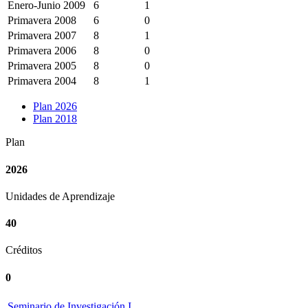
Enero-Junio 2009
6
1
Primavera 2008
6
0
Primavera 2007
8
1
Primavera 2006
8
0
Primavera 2005
8
0
Primavera 2004
8
1
Plan 2026
Plan 2018
Plan
2026
Unidades de Aprendizaje
40
Créditos
0
Seminario de Investigación I