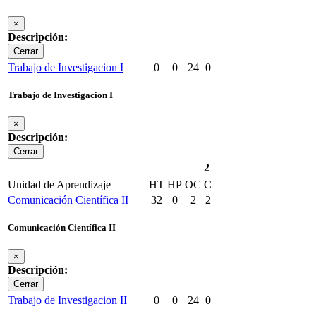
×
Descripción:
Cerrar
Trabajo de Investigacion I
0
0
24
0
Trabajo de Investigacion I
×
Descripción:
Cerrar
2
Unidad de Aprendizaje
HT
HP
OC
C
Comunicación Científica II
32
0
2
2
Comunicación Científica II
×
Descripción:
Cerrar
Trabajo de Investigacion II
0
0
24
0