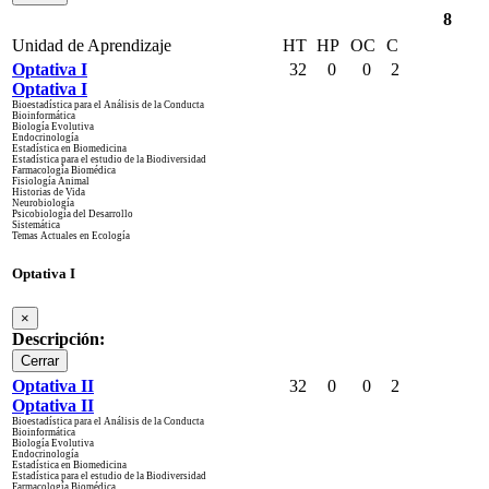
8
Unidad de Aprendizaje
HT
HP
OC
C
Optativa I
32
0
0
2
Optativa I
Bioestadística para el Análisis de la Conducta
Bioinformática
Biología Evolutiva
Endocrinología
Estadística en Biomedicina
Estadística para el estudio de la Biodiversidad
Farmacología Biomédica
Fisiología Animal
Historias de Vida
Neurobiología
Psicobiología del Desarrollo
Sistemática
Temas Actuales en Ecología
Optativa I
×
Descripción:
Cerrar
Optativa II
32
0
0
2
Optativa II
Bioestadística para el Análisis de la Conducta
Bioinformática
Biología Evolutiva
Endocrinología
Estadística en Biomedicina
Estadística para el estudio de la Biodiversidad
Farmacología Biomédica