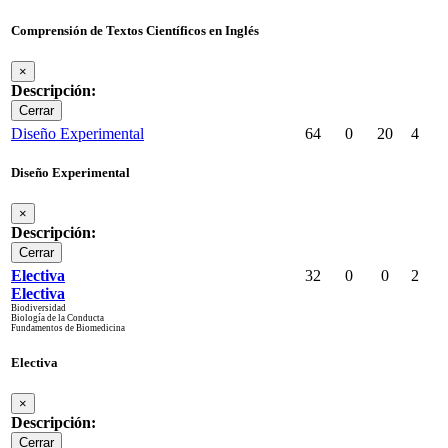
Comprensión de Textos Científicos en Inglés
×
Descripción:
Cerrar
Diseño Experimental
64
0
20
4
Diseño Experimental
×
Descripción:
Cerrar
Electiva
32
0
0
2
Electiva
Biodiversidad
Biología de la Conducta
Fundamentos de Biomedicina
Electiva
×
Descripción:
Cerrar