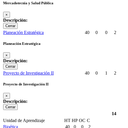
Mercadotecnia y Salud Pública
×
Descripción:
Cerrar
Planeación Estratégica
40
0
0
2
Planeación Estratégica
×
Descripción:
Cerrar
Proyecto de Investigación II
40
0
1
2
Proyecto de Investigación II
×
Descripción:
Cerrar
14
Unidad de Aprendizaje
HT
HP
OC
C
Bioética
40
0
0
2