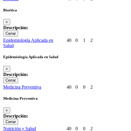
Bioética
×
Descripción:
Cerrar
Epidemiología Aplicada en
40
0
1
2
Salud
Epidemiología Aplicada en Salud
×
Descripción:
Cerrar
Medicina Preventiva
40
0
0
2
Medicina Preventiva
×
Descripción:
Cerrar
Nutrición y Salud
40
0
0
2