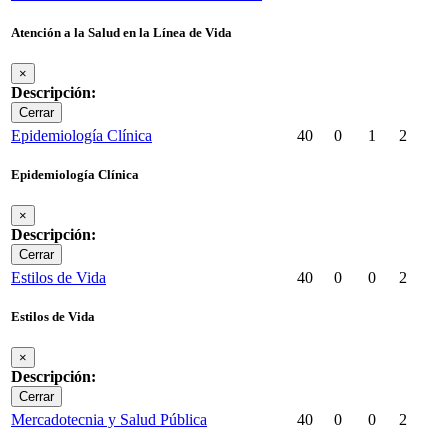
Atención a la Salud en la Línea de Vida
×
Descripción:
Cerrar
Epidemiología Clínica
40
0
1
2
Epidemiología Clínica
×
Descripción:
Cerrar
Estilos de Vida
40
0
0
2
Estilos de Vida
×
Descripción:
Cerrar
Mercadotecnia y Salud Pública
40
0
0
2