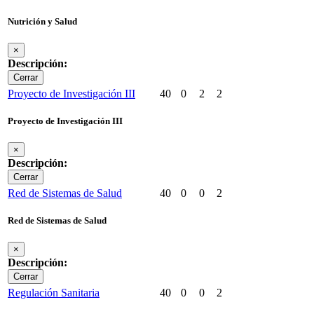
Nutrición y Salud
×
Descripción:
Cerrar
Proyecto de Investigación III
40
0
2
2
Proyecto de Investigación III
×
Descripción:
Cerrar
Red de Sistemas de Salud
40
0
0
2
Red de Sistemas de Salud
×
Descripción:
Cerrar
Regulación Sanitaria
40
0
0
2