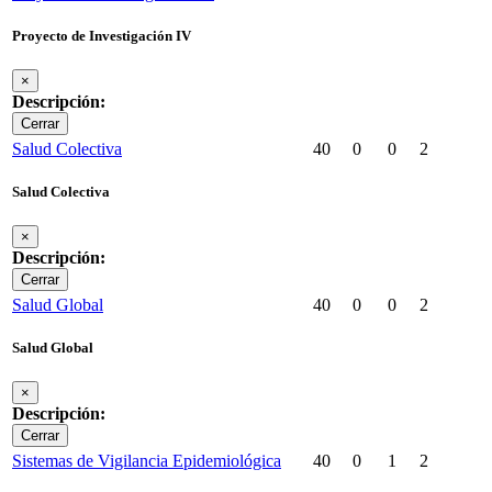
Proyecto de Investigación IV
×
Descripción:
Cerrar
Salud Colectiva
40
0
0
2
Salud Colectiva
×
Descripción:
Cerrar
Salud Global
40
0
0
2
Salud Global
×
Descripción:
Cerrar
Sistemas de Vigilancia Epidemiológica
40
0
1
2