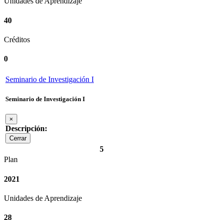
Unidades de Aprendizaje
40
Créditos
0
Seminario de Investigación I
Seminario de Investigación I
×
Descripción:
Cerrar
5
Plan
2021
Unidades de Aprendizaje
28