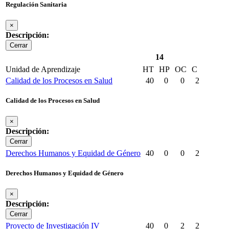
Regulación Sanitaria
×
Descripción:
Cerrar
14
Unidad de Aprendizaje
HT
HP
OC
C
Calidad de los Procesos en Salud
40
0
0
2
Calidad de los Procesos en Salud
×
Descripción:
Cerrar
Derechos Humanos y Equidad de Género
40
0
0
2
Derechos Humanos y Equidad de Género
×
Descripción:
Cerrar
Proyecto de Investigación IV
40
0
2
2