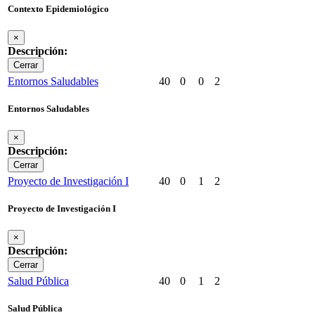
Contexto Epidemiológico
×
Descripción:
Cerrar
Entornos Saludables
40
0
0
2
Entornos Saludables
×
Descripción:
Cerrar
Proyecto de Investigación I
40
0
1
2
Proyecto de Investigación I
×
Descripción:
Cerrar
Salud Pública
40
0
1
2
Salud Pública