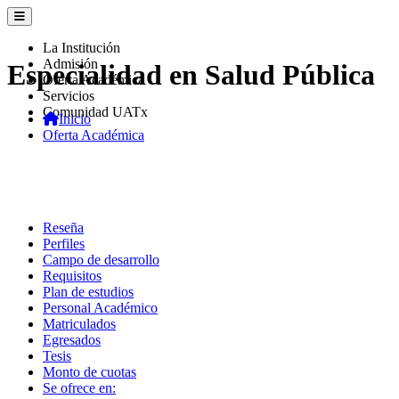
La Institución
Admisión
Especialidad en Salud Pública
Oferta Académica
Servicios
Comunidad UATx
Inicio
Oferta Académica
Reseña
Perfiles
Campo de desarrollo
Requisitos
Plan de estudios
Personal Académico
Matriculados
Egresados
Tesis
Monto de cuotas
Se ofrece en: