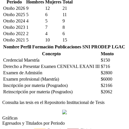
Periodo
Hombres
Mujeres
Total
Otoño 2026
9
12
21
Otoño 2025
5
6
11
Otoño 2024
4
5
9
Otoño 2023
1
7
8
Otoño 2022
2
4
6
Otoño 2021
5
10
15
Nombre
Perfil
Formación
Publicaciones
SNI
PRODEP
LGAC
Concepto
Monto
Credencial Maestría
$150
Derecho a Presentar Examen CENEVAL EXANI III
$716
Examen de Admisión
$2800
Examen profesional (Maestría)
$6000
Inscripción por materia (Posgrados)
$2166
Reinscripción por materia (Posgrados)
$2062
Consulta las tesis en el Repositorio Institucional de Tesis
Gráficas
Egresados y Titulados por Periodo