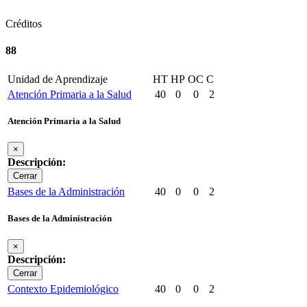
Créditos
88
Unidad de Aprendizaje
HT
HP
OC
C
Atención Primaria a la Salud
40
0
0
2
Atención Primaria a la Salud
×
Descripción:
Cerrar
Bases de la Administración
40
0
0
2
Bases de la Administración
×
Descripción:
Cerrar
Contexto Epidemiológico
40
0
0
2