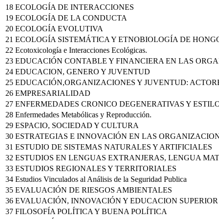
18
ECOLOGÍA DE INTERACCIONES
19
ECOLOGÍA DE LA CONDUCTA
20
ECOLOGÍA EVOLUTIVA
21
ECOLOGÍA SISTEMÁTICA Y ETNOBIOLOGÍA DE HONG
22
Ecotoxicología e Interacciones Ecológicas.
23
EDUCACIÓN CONTABLE Y FINANCIERA EN LAS ORG
24
EDUCACION, GENERO Y JUVENTUD
25
EDUCACIÓN,ORGANIZACIONES Y JUVENTUD: ACTORE
26
EMPRESARIALIDAD
27
ENFERMEDADES CRONICO DEGENERATIVAS Y ESTILO
28
Enfermedades Metabólicas y Reproducción.
29
ESPACIO, SOCIEDAD Y CULTURA
30
ESTRATEGIAS E INNOVACIÓN EN LAS ORGANIZACION
31
ESTUDIO DE SISTEMAS NATURALES Y ARTIFICIALES
32
ESTUDIOS EN LENGUAS EXTRANJERAS, LENGUA MA
33
ESTUDIOS REGIONALES Y TERRITORIALES
34
Estudios Vinculados al Análisis de la Seguridad Publica
35
EVALUACIÓN DE RIESGOS AMBIENTALES
36
EVALUACIÓN, INNOVACIÓN Y EDUCACION SUPERIOR
37
FILOSOFÍA POLÍTICA Y BUENA POLÍTICA