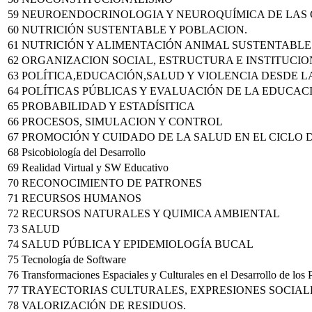
59
NEUROENDOCRINOLOGIA Y NEUROQUÍMICA DE LAS
60
NUTRICIÓN SUSTENTABLE Y POBLACION.
61
NUTRICIÓN Y ALIMENTACIÓN ANIMAL SUSTENTABLE
62
ORGANIZACION SOCIAL, ESTRUCTURA E INSTITUCIO
63
POLÍTICA,EDUCACIÓN,SALUD Y VIOLENCIA DESDE LA
64
POLÍTICAS PÚBLICAS Y EVALUACIÓN DE LA EDUCAC
65
PROBABILIDAD Y ESTADÍSITICA
66
PROCESOS, SIMULACION Y CONTROL
67
PROMOCIÓN Y CUIDADO DE LA SALUD EN EL CICLO 
68
Psicobiología del Desarrollo
69
Realidad Virtual y SW Educativo
70
RECONOCIMIENTO DE PATRONES
71
RECURSOS HUMANOS
72
RECURSOS NATURALES Y QUIMICA AMBIENTAL
73
SALUD
74
SALUD PÚBLICA Y EPIDEMIOLOGÍA BUCAL
75
Tecnología de Software
76
Transformaciones Espaciales y Culturales en el Desarrollo de los 
77
TRAYECTORIAS CULTURALES, EXPRESIONES SOCIALE
78
VALORIZACIÓN DE RESIDUOS.