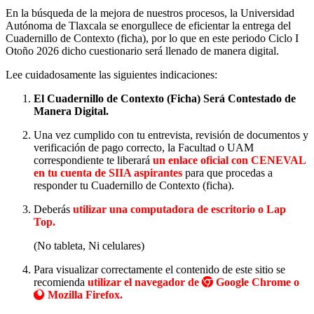
En la búsqueda de la mejora de nuestros procesos, la Universidad
Autónoma de Tlaxcala se enorgullece de eficientar la entrega del
Cuadernillo de Contexto (ficha), por lo que en este periodo Ciclo I
Otoño 2026 dicho cuestionario será llenado de manera digital.
Lee cuidadosamente las siguientes indicaciones:
El Cuadernillo de Contexto (Ficha) Será Contestado de
Manera Digital.
Una vez cumplido con tu entrevista, revisión de documentos y
verificación de pago correcto, la Facultad o UAM
correspondiente te liberará
un enlace oficial con CENEVAL
en tu cuenta de SIIA aspirantes
para que procedas a
responder tu Cuadernillo de Contexto (ficha).
Deberás
utilizar una computadora de escritorio o Lap
Top.
(No tableta, Ni celulares)
Para visualizar correctamente el contenido de este sitio se
recomienda
utilizar el navegador de
Google Chrome o
Mozilla Firefox.