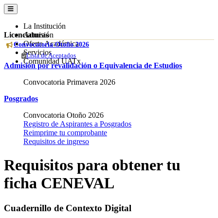
La Institución
Licenciaturas
Admisión
Oferta Académica
Convocatoria Otoño 2026
Servicios
Lista de Aceptados
Comunidad UATx
Admisión por revalidación o Equivalencia de Estudios
Convocatoria Primavera 2026
Posgrados
Convocatoria Otoño 2026
Registro de Aspirantes a Posgrados
Reimprime tu comprobante
Requisitos de ingreso
Requisitos para obtener tu
ficha CENEVAL
Cuadernillo de Contexto Digital