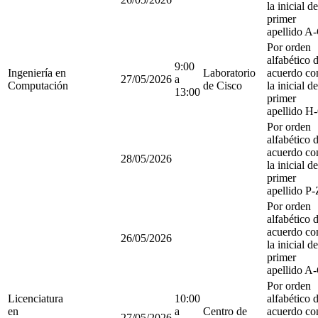
la inicial de
primer
apellido A
Por orden
alfabético 
9:00
Ingeniería en
Laboratorio
acuerdo co
27/05/2026
a
Computación
de Cisco
la inicial de
13:00
primer
apellido H
Por orden
alfabético 
acuerdo co
28/05/2026
la inicial de
primer
apellido P-
Por orden
alfabético 
acuerdo co
26/05/2026
la inicial de
primer
apellido A
Por orden
Licenciatura
10:00
alfabético 
en
a
Centro de
acuerdo co
27/05/2026