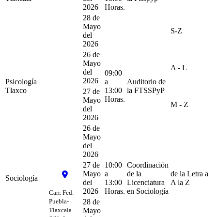
2026
Horas.
28 de
Mayo
S-Z
del
2026
26 de
Mayo
A - L
del
09:00
2026
Psicología
a
Auditorio de
Tlaxco
13:00
la FTSSPyP
27 de
Horas.
Mayo
M - Z
del
2026
26 de
Mayo
del
2026
27 de
10:00
Coordinación
Mayo
a
de la
de la Letra a
Sociología
del
13:00
Licenciatura
A la Z
2026
Horas.
en Sociología
Carr. Fed.
Puebla-
28 de
Tlaxcala
Mayo